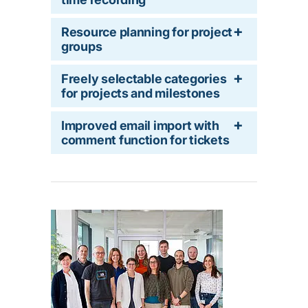
Resource planning for project
groups
Freely selectable categories
for projects and milestones
Improved email import with
comment function for tickets