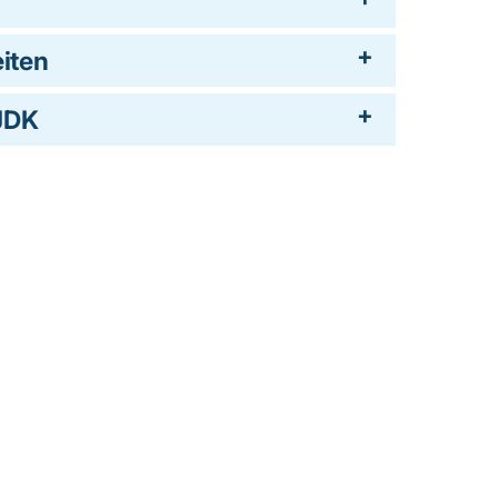
iten
nJDK