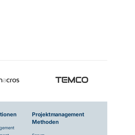
tionen
Projektmanagement
Methoden
gement