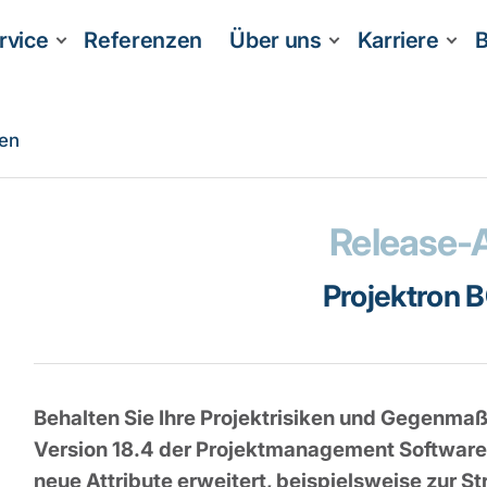
rvice
Referenzen
Über uns
Karriere
B
nen
Release-
Projektron 
Behalten Sie Ihre Projektrisiken und Gegenma
Version 18.4 der Projektmanagement Software
neue Attribute erweitert, beispielsweise zur S