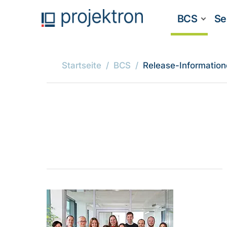
BCS
Se
Startseite
BCS
Release-Informatio