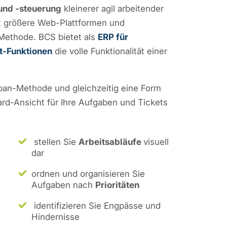
und -steuerung
kleinerer agil arbeitender
st größere Web-Plattformen und
-Methode. BCS bietet als
ERP für
-Funktionen
die volle Funktionalität einer
nban-Methode und gleichzeitig eine Form
ard-Ansicht für Ihre Aufgaben und Tickets
stellen Sie
Arbeitsabläufe
visuell
dar
ordnen und organisieren Sie
Aufgaben nach
Prioritäten
identifizieren Sie Engpässe und
Hindernisse