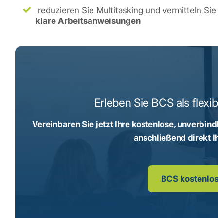
reduzieren Sie Multitasking und vermitteln Sie
klare Arbeitsanweisungen
Erleben Sie BCS als flexi
Vereinbaren Sie jetzt Ihre kostenlose, unverbind
anschließend direkt I
BCS kostenlos