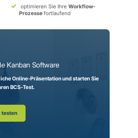
optimieren Sie Ihre
Workflow-
Prozesse
fortlaufend
ble Kanban Software
liche Online-Präsentation und starten Sie
hren BCS-Test.
 testen