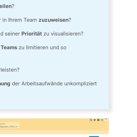
eilen
?
r in Ihrem Team
zuzuweisen
?
d seiner
Priorität
zu visualisieren?
s Teams
zu limitieren und so
leisten?
hung
der Arbeitsaufwände unkompliziert