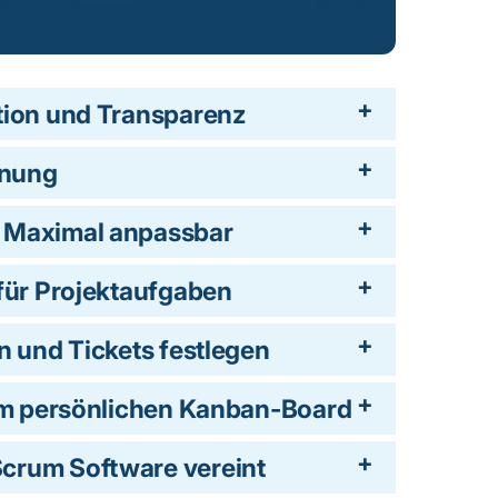
tion und Transparenz
enung
: Maximal anpassbar
 für Projektaufgaben
n und Tickets festlegen
dem persönlichen Kanban-Board
crum Software vereint