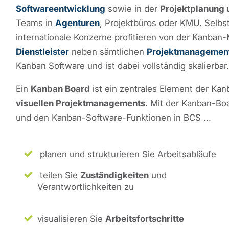
Softwareentwicklung
sowie in der
Projektplanung 
Teams in
Agenturen
, Projektbüros oder KMU. Selb
internationale Konzerne profitieren von der Kanban
Dienstleister
neben sämtlichen
Projektmanagement
Kanban Software und ist dabei vollständig skalierbar.
Ein
Kanban Board
ist ein zentrales Element der Ka
visuellen Projektmanagements
. Mit der Kanban-Bo
und den Kanban-Software-Funktionen in BCS ...
planen und strukturieren Sie Arbeitsabläufe
teilen Sie
Zuständigkeiten
und
Verantwortlichkeiten zu
visualisieren Sie
Arbeitsfortschritte