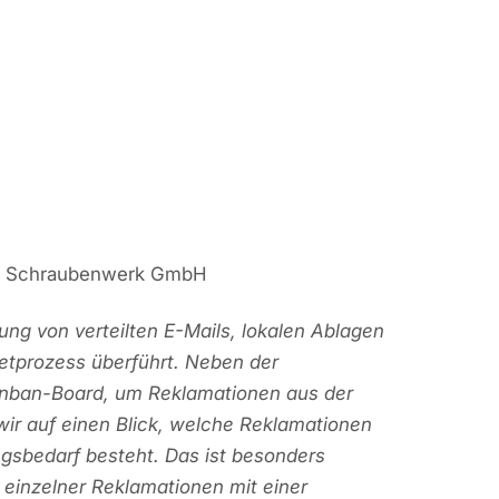
der Schraubenwerk GmbH
ng von verteilten E-Mails, lokalen Ablagen
ketprozess überführt. Neben der
Kanban-Board, um Reklamationen aus der
ir auf einen Blick, welche Reklamationen
gsbedarf besteht. Das ist besonders
g einzelner Reklamationen mit einer