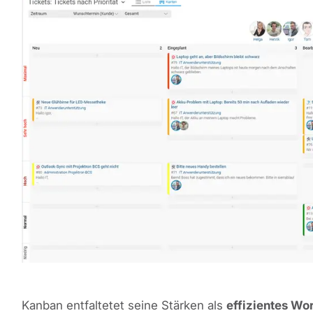
Kanban entfaltetet seine Stärken als
effizientes W