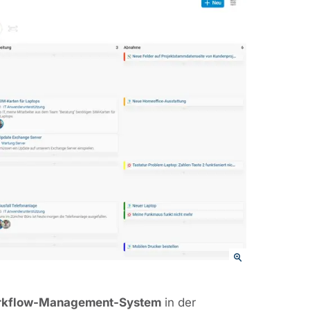
orkflow-Management-System
in der