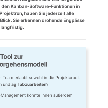
d den Kanban-Software-Funktionen in
rojektron, haben Sie jederzeit alle
 Blick. Sie erkennen drohende Engpässe
langfristig.
Tool zur
 Vorgehensmodell
 Team erlaubt sowohl in die Projektarbeit
n
und
agil abzuarbeiten
?
low-Management könnte Ihnen außerdem