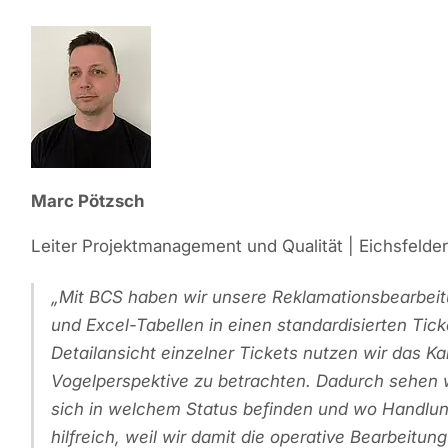
Marc Pötzsch
Leiter Projektmanagement und Qualität | Eichsfel
Mit BCS haben wir unsere Reklamationsbearbeitu
und Excel-Tabellen in einen standardisierten Tic
Detailansicht einzelner Tickets nutzen wir das 
Vogelperspektive zu betrachten. Dadurch sehen w
sich in welchem Status befinden und wo Handlun
hilfreich, weil wir damit die operative Bearbeitun