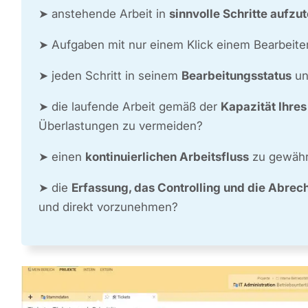
➤ anstehende Arbeit in
sinnvolle Schritte aufzut
➤ Aufgaben mit nur einem Klick einem Bearbeite
➤ jeden Schritt in seinem
Bearbeitungsstatus
un
➤ die laufende Arbeit gemäß der
Kapazität Ihre
Überlastungen zu vermeiden?
➤ einen
kontinuierlichen Arbeitsfluss
zu gewähr
➤ die
Erfassung, das Controlling und die Abrec
und direkt vorzunehmen?