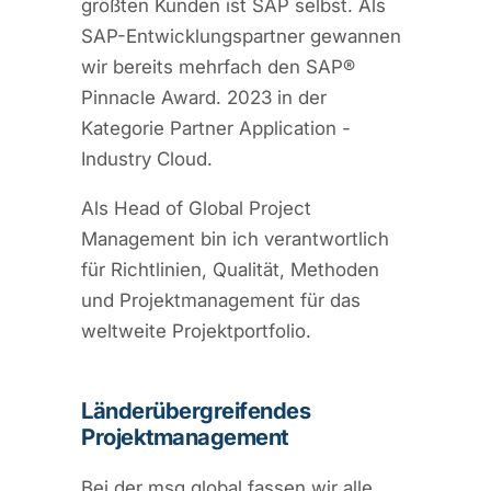
größten Kunden ist SAP selbst. Als
SAP-Entwicklungspartner gewannen
wir bereits mehrfach den SAP®
Pinnacle Award. 2023 in der
Kategorie Partner Application -
Industry Cloud.
Als Head of Global Project
Management bin ich verantwortlich
für Richtlinien, Qualität, Methoden
und Projektmanagement für das
weltweite Projektportfolio.
Länderübergreifendes
Projektmanagement
Bei der msg global fassen wir alle