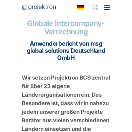
Globale Intercompany-
Verrechnung
Anwenderbericht von msg
global solutions Deutschland
GmbH
Wir setzen Projektron BCS zentral
für über 23 eigene
Länderorganisationen ein. Das
Besondere ist, dass wir in nahezu
jedem unserer großen Projekte
Berater aus vielen verschiedenen
Ländern einsetzen und die