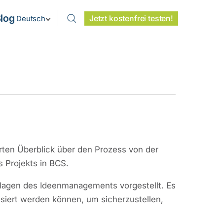
log
Jetzt kostenfrei testen!
Deutsch
rten Überblick über den Prozess von der
 Projekts in BCS.
lagen des Ideenmanagements vorgestellt. Es
siert werden können, um sicherzustellen,