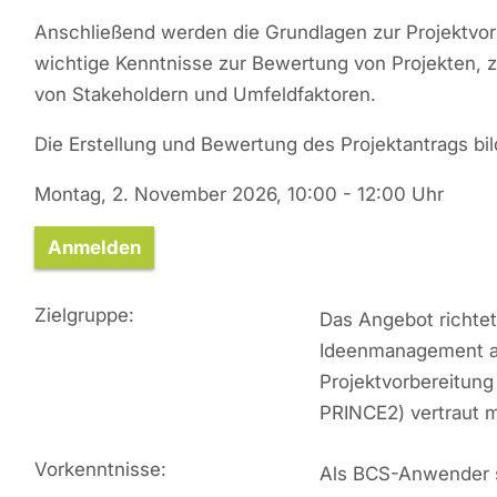
Anschließend werden die Grundlagen zur Projektvorbe
wichtige Kenntnisse zur Bewertung von Projekten, zu
von Stakeholdern und Umfeldfaktoren.
Die Erstellung und Bewertung des Projektantrags bil
Montag, 2. November 2026, 10:00 - 12:00 Uhr
Anmelden
Zielgruppe:
Das Angebot richte
Ideenmanagement au
Projektvorbereitun
PRINCE2) vertraut
Vorkenntnisse:
Als BCS-Anwender s