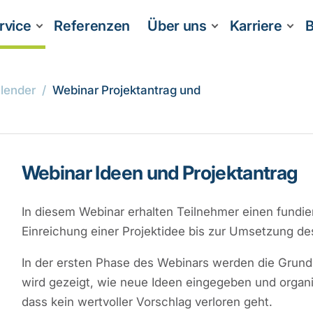
rvice
Referenzen
Über uns
Karriere
B
lender
Webinar Projektantrag und
Webinar Ideen und Projektantrag
In diesem Webinar erhalten Teilnehmer einen fundie
Einreichung einer Projektidee bis zur Umsetzung des
In der ersten Phase des Webinars werden die Grund
wird gezeigt, wie neue Ideen eingegeben und organi
dass kein wertvoller Vorschlag verloren geht.