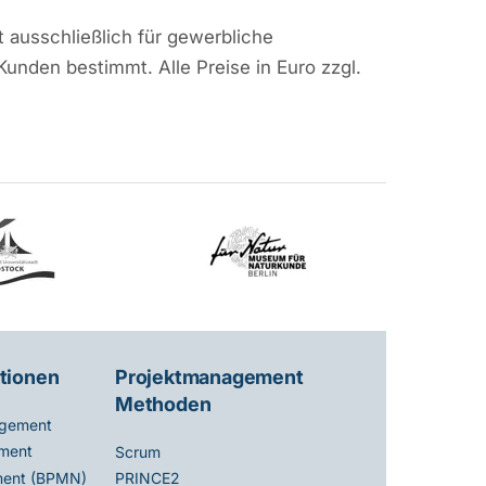
 ausschließlich für gewerbliche
Kunden bestimmt. Alle Preise in Euro zzgl.
tionen
Projektmanagement
Methoden
gement
ment
Scrum
ent (BPMN)
PRINCE2