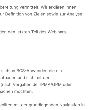
reitung vermittelt. Wir erklären Ihnen
r Definition von Zielen sowie zur Analyse
den den letzten Teil des Webinars.
t sich an BCS-Anwender, die ein
fbauen und sich mit der
g (nach Vorgaben der IPMA/GPM oder
 machen möchten.
ollten mit der grundlegenden Navigation in