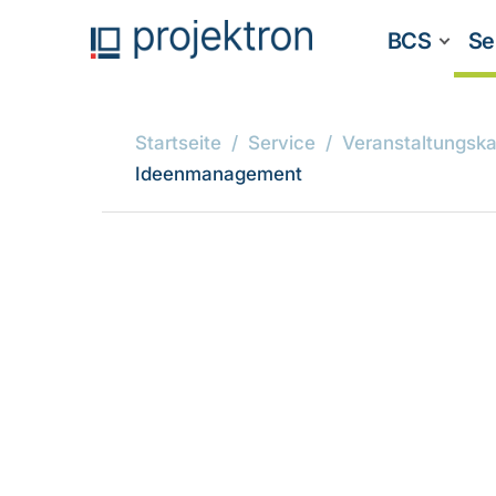
BCS
Se
Startseite
Service
Veranstaltungska
Ideenmanagement