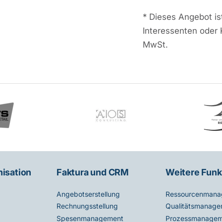
*
Dieses Angebot ist
Interessenten oder 
MwSt.
nisation
Faktura und CRM
Weitere Funk
Angebotserstellung
Ressourcenmana
Rechnungsstellung
Qualitätsmanage
Spesenmanagement
Prozessmanagem