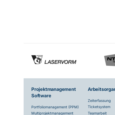
Projektmanagement
Arbeitsorga
Software
Zeiterfassung
Ticketsystem
Portfoliomanagement (PPM)
Teamarbeit
Multiprojektmanagement