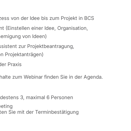
ess von der Idee bis zum Projekt in BCS
(Einstellen einer Idee, Organisation,
hemigung von Ideen)
ssistent zur Projektbeantragung,
 Projektanträgen)
er Praxis
nhalte zum Webinar finden Sie in der Agenda.
ndestens 3, maximal 6 Personen
eting
ten Sie mit der Terminbestätigung