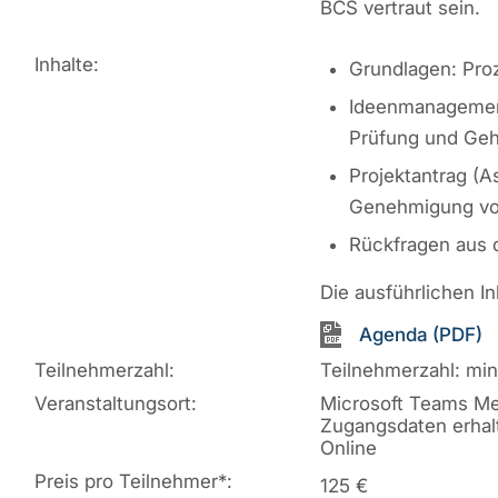
BCS vertraut sein.
Inhalte:
Grundlagen: Proz
Ideenmanagement 
Prüfung und Ge
Projektantrag (A
Genehmigung von
Rückfragen aus d
Die ausführlichen I
Agenda (PDF)
Teilnehmerzahl:
Teilnehmerzahl: mi
Veranstaltungsort:
Microsoft Teams Me
Zugangsdaten erhal
Online
Preis pro Teilnehmer
*
:
125 €