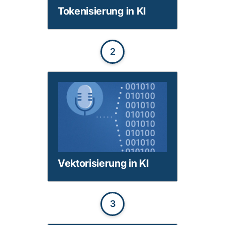
Tokenisierung in KI
2
Vektorisierung in KI
3