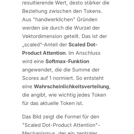
resultierende Wert, desto stärker die
Beziehung zwischen den Tokens.
Aus "handwerklichen" Gründen
werden sie durch die Wurzel der
Vektordimension geteilt. Das ist der
„scaled“-Anteil der
Scaled Dot-
Product Attention
. Im Anschluss
wird eine
Softmax-Funktion
angewendet, die die Summe der
Scores auf 1 normiert. So entsteht
eine
Wahrscheinlichkeitsverteilung
,
die angibt, wie wichtig jedes Token
für das aktuelle Token ist.
Das Bild zeigt die Formel für den
"Scaled Dot-Product Attention"-
Mechanismus, der ein zentraler