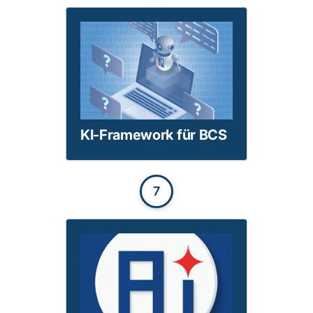
KI-Framework für BCS
7