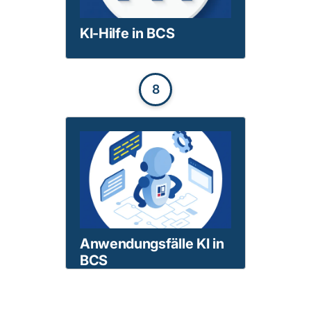
KI-Hilfe in BCS
8
Anwendungsfälle KI in
BCS