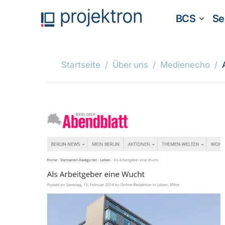
BCS
Se
Startseite
Über uns
Medienecho