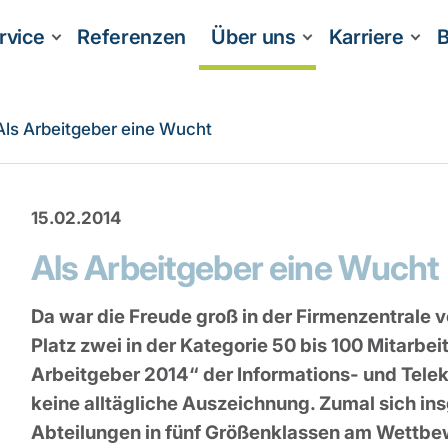
rvice
Referenzen
Über uns
Karriere
B
Als Arbeitgeber eine Wucht
15.02.2014
Als Arbeitgeber eine Wucht
Da war die Freude groß in der Firmenzentrale vo
Platz zwei in der Kategorie 50 bis 100 Mitarb
Arbeitgeber 2014“ der Informations- und Tele
keine alltägliche Auszeichnung. Zumal sich i
Abteilungen in fünf Größenklassen am Wettbew