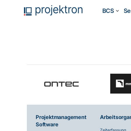
BCS
Se
Projektmanagement
Arbeitsorga
Software
Zeiterfassung