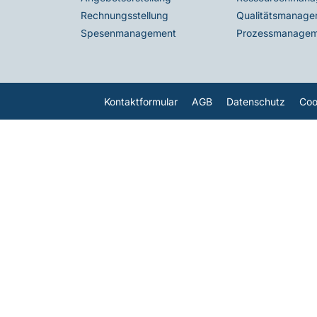
Rechnungsstellung
Qualitätsmanage
Spesenmanagement
Prozessmanagem
Kontaktformular
AGB
Datenschutz
Coo