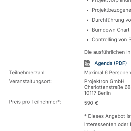
Projektbezogene
Durchführung vo
Burndown Chart 
Controlling von
Die ausführlichen I
Agenda (PDF)
Teilnehmerzahl:
Maximal 6 Persone
Veranstaltungsort:
Projektron GmbH
Charlottenstraße 68
10117 Berlin
Preis pro Teilnehmer
*
:
590 €
*
Dieses Angebot ist
Interessenten oder 