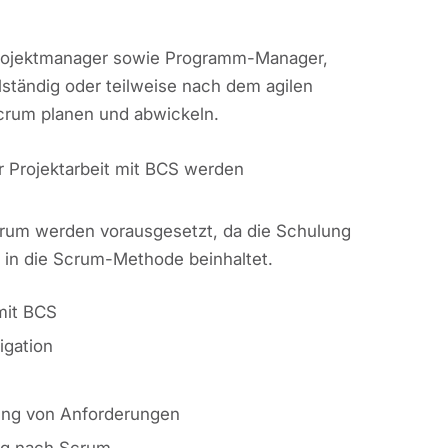
 Projektmanager sowie Programm-Manager,
llständig oder teilweise nach dem agilen
rum planen und abwickeln.
r Projektarbeit mit BCS werden
crum werden vorausgesetzt, da die Schulung
 in die Scrum-Methode beinhaltet.
mit BCS
igation
ung von Anforderungen
ng nach Scrum