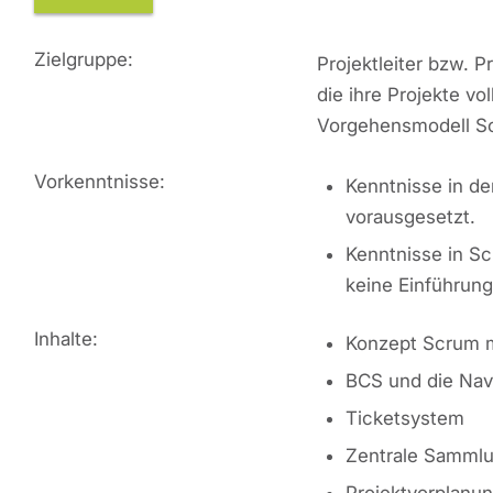
Zielgruppe:
Projektleiter bzw.
die ihre Projekte vo
Vorgehensmodell Sc
Vorkenntnisse:
Kenntnisse in de
vorausgesetzt.
Kenntnisse in S
keine Einführung
Inhalte:
Konzept Scrum 
BCS und die Nav
Ticketsystem
Zentrale Samml
Projektvorplanu