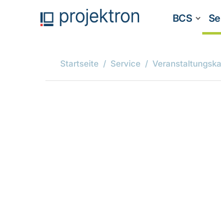
BCS
Se
Startseite
Service
Veranstaltungska