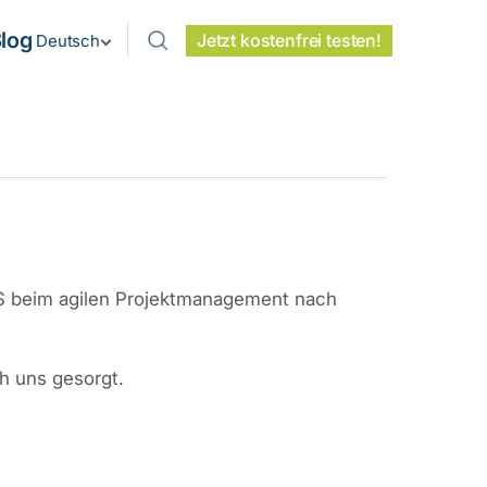
log
Jetzt kostenfrei testen!
Deutsch
BCS beim agilen Projektmanagement nach
h uns gesorgt.