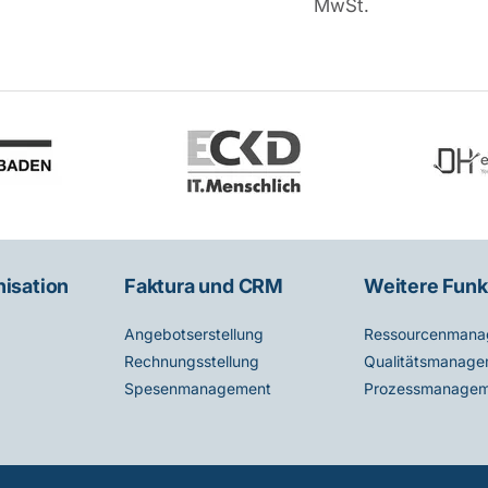
MwSt.
nisation
Faktura und CRM
Weitere Funk
Angebotserstellung
Ressourcenmana
Rechnungsstellung
Qualitätsmanage
Spesenmanagement
Prozessmanagem