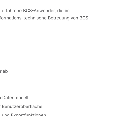
d erfahrene BCS-Anwender, die im
formations-technische Betreuung von BCS
rieb
 Datenmodell
r Benutzeroberfläche
n und Exportfunktionen