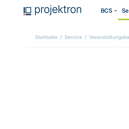
BCS
Se
Startseite
Service
Veranstaltungska