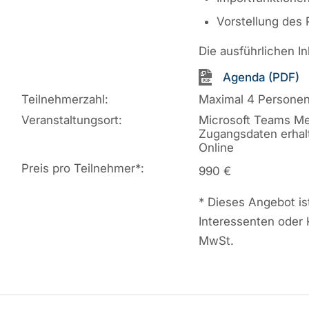
Vorstellung des 
Die ausführlichen I
Agenda (PDF)
Teilnehmerzahl:
Maximal 4 Persone
Veranstaltungsort:
Microsoft Teams Me
Zugangsdaten erhal
Online
Preis pro Teilnehmer
*
:
990 €
*
Dieses Angebot ist
Interessenten oder 
MwSt.