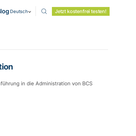
log
Jetzt kostenfrei testen!
Deutsch
tion
führung in die Administration von BCS