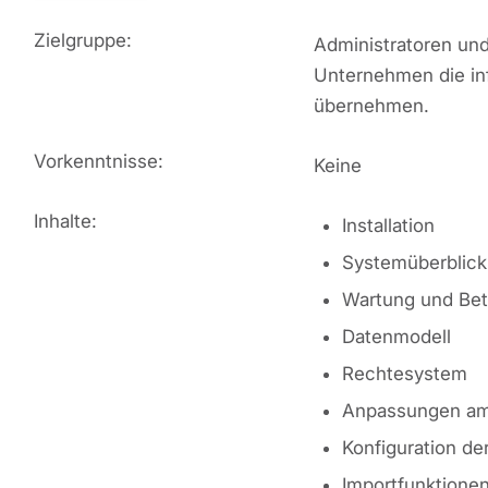
Zielgruppe:
Administratoren un
Unternehmen die in
übernehmen.
Vorkenntnisse:
Keine
Inhalte:
Installation
Systemüberblick
Wartung und Bet
Datenmodell
Rechtesystem
Anpassungen am
Konfiguration de
Importfunktione