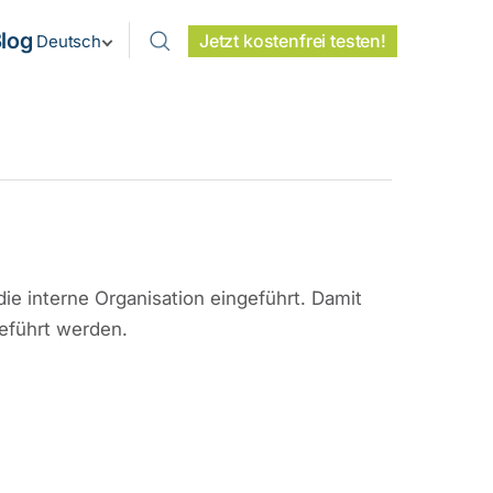
log
Jetzt kostenfrei testen!
Deutsch
ie interne Organisation eingeführt. Damit
eführt werden.