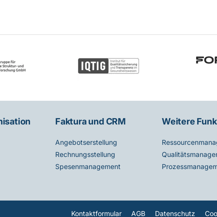
nisation
Faktura und CRM
Weitere Funk
Angebotserstellung
Ressourcenmana
Rechnungsstellung
Qualitätsmanage
Spesenmanagement
Prozessmanagem
Kontaktformular
AGB
Datenschutz
Coo