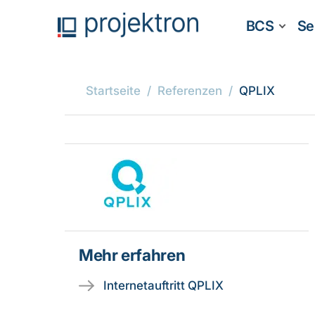
BCS
Se
Startseite
Referenzen
QPLIX
Mehr erfahren
Internetauftritt QPLIX