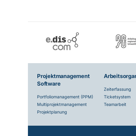
Projektmanagement
Arbeitsorga
Software
Zeiterfassung
Ticketsystem
Portfoliomanagement (PPM)
Teamarbeit
Multiprojektmanagement
Projektplanung