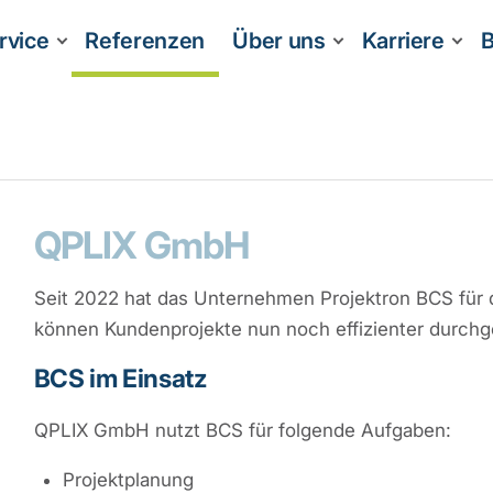
rvice
Referenzen
Über uns
Karriere
B
QPLIX GmbH
Seit 2022 hat das Unternehmen Projektron BCS für d
können Kundenprojekte nun noch effizienter durchg
BCS im Einsatz
QPLIX GmbH nutzt BCS für folgende Aufgaben:
Projektplanung