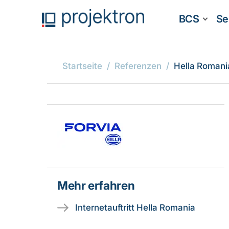
BCS
Se
Startseite
Referenzen
Hella Romani
Mehr erfahren
Internetauftritt Hella Romania