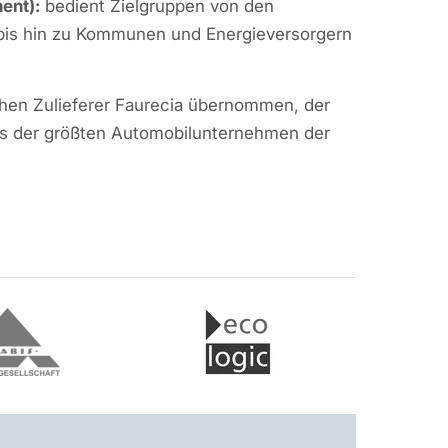
ent):
bedient Zielgruppen von den
bis hin zu Kommunen und Energieversorgern
chen Zulieferer Faurecia übernommen, der
ines der größten Automobilunternehmen der