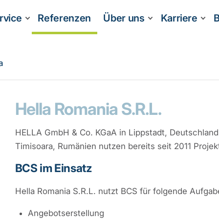
rvice
Referenzen
Über uns
Karriere
B
a
Hella Romania S.R.L.
HELLA GmbH & Co. KGaA in Lippstadt, Deutschland 
Timisoara, Rumänien nutzen bereits seit 2011 Proje
BCS im Einsatz
Hella Romania S.R.L. nutzt BCS für folgende Aufgab
Angebotserstellung