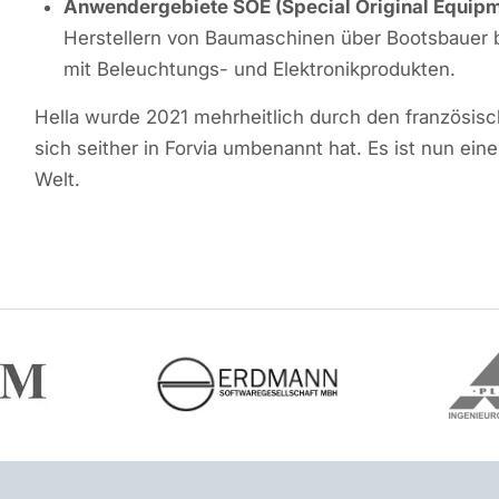
Anwendergebiete SOE (Special Original Equipm
Herstellern von Baumaschinen über Bootsbauer 
mit Beleuchtungs- und Elektronikprodukten.
Hella wurde 2021 mehrheitlich durch den französis
sich seither in Forvia umbenannt hat. Es ist nun e
Welt.