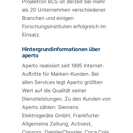
Projektron BCS ist derzeit bei mehr
als 20 Unternehmen verschiedener
Branchen und einigen
Forschungsinstituten erfolgreich im
Einsatz.
Hintergrundinformationen über
aperto
Aperto realisiert seit 1995 Internet-
Auftritte für Marken-Kunden. Bei
allen Services legt Aperto größten
Wert auf die Qualität seiner
Dienstleistungen. Zu den Kunden von
Aperto zählen: Siemens
Elektrogeräte GmbH, Frankfurter
Allgemeine Zeitung, Activest,
Consors, DaimlerChrysler, Coca Cola