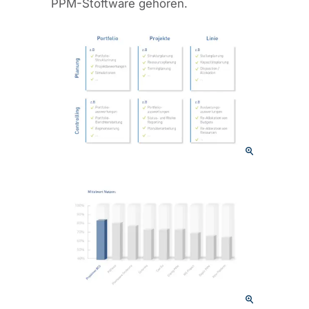
PPM-Stoftware gehören.