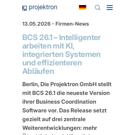
13.05.2026 - Firmen-News
BCS 26.1 – Intelligenter
arbeiten mit KI,
integrierten Systemen
und effizienteren
Abläufen
Berlin, Die Projektron GmbH stellt
mit BCS 26.1 die neueste Version
ihrer Business Coordination
Software vor. Das Release setzt
gezielt auf drei zentrale
Weiterentwicklungen: mehr