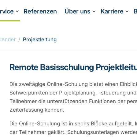
rvice
Referenzen
Über uns
Karriere
B
lender
Projektleitung
Remote Basisschulung Projektleit
Die zweitägige Online-Schulung bietet einen Einblick
Schwerpunkten der Projektplanung, -steuerung und
Teilnehmer die unterstützenden Funktionen der pers
Zeiterfassung kennen.
Die Online-Schulung ist in sechs Blöcke aufgeteil
der Teilnehmer geklärt. Schulungsunterlagen werden 