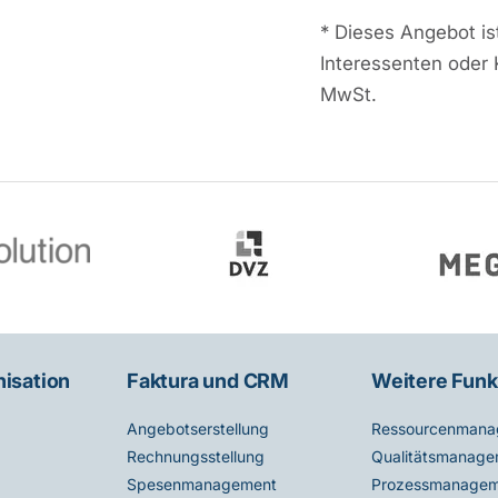
*
Dieses Angebot ist
Interessenten oder 
MwSt.
nisation
Faktura und CRM
Weitere Funk
Angebotserstellung
Ressourcenmana
Rechnungsstellung
Qualitätsmanage
Spesenmanagement
Prozessmanagem