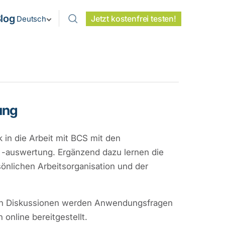
log
Jetzt kostenfrei testen!
Deutsch
ung
 in die Arbeit mit BCS mit den
 -auswertung. Ergänzend dazu lernen die
önlichen Arbeitsorganisation und der
t. In Diskussionen werden Anwendungsfragen
online bereitgestellt.