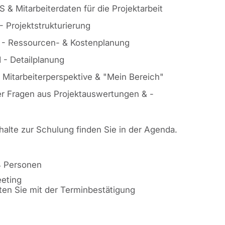
S & Mitarbeiterdaten für die Projektarbeit
- Projektstrukturierung
I - Ressourcen- & Kostenplanung
I - Detailplanung
s Mitarbeiterperspektive & "Mein Bereich"
r Fragen aus Projektauswertungen & -
nhalte zur Schulung finden Sie in der Agenda.
4 Personen
eting
ten Sie mit der Terminbestätigung