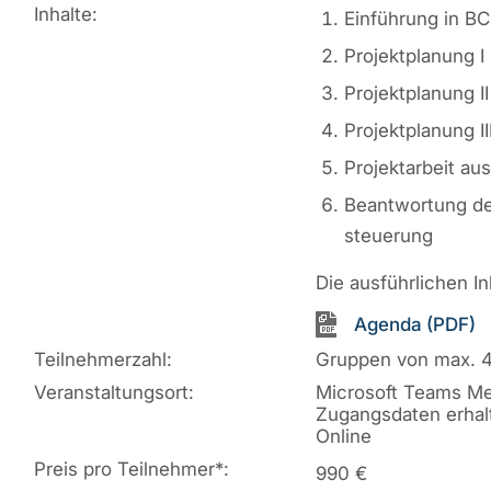
Inhalte:
Einführung in BC
Projektplanung I 
Projektplanung I
Projektplanung II
Projektarbeit au
Beantwortung de
steuerung
Die ausführlichen I
Agenda (PDF)
Teilnehmerzahl:
Gruppen von max. 
Veranstaltungsort:
Microsoft Teams Me
Zugangsdaten erhal
Online
Preis pro Teilnehmer
*
:
990 €