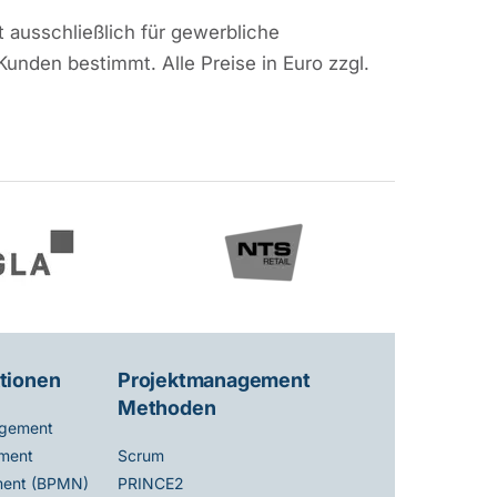
 ausschließlich für gewerbliche
Kunden bestimmt. Alle Preise in Euro zzgl.
tionen
Projektmanagement
Methoden
gement
ment
Scrum
ent (BPMN)
PRINCE2