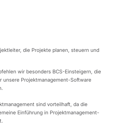
ektleiter, die Projekte planen, steuern und
fehlen wir besonders BCS-Einsteigern, die
er unsere Projektmanagement-Software
n.
ktmanagement sind vorteilhaft, da die
gemeine Einführung in Projektmanagement-
t.