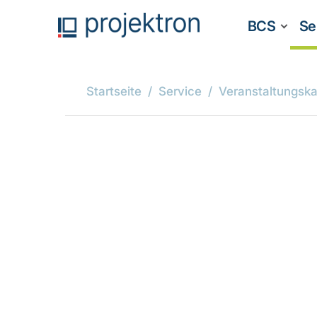
BCS
Se
Startseite
Service
Veranstaltungska