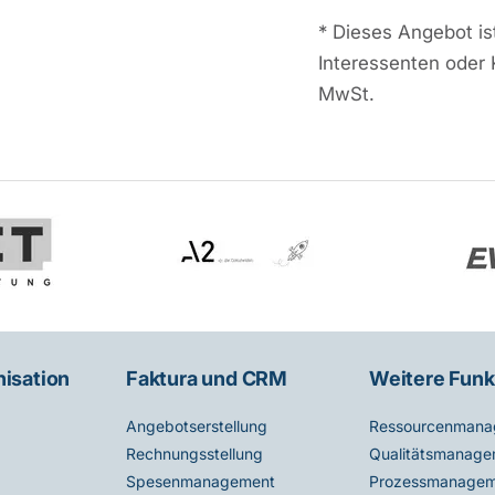
*
Dieses Angebot ist
Interessenten oder 
MwSt.
nisation
Faktura und CRM
Weitere Funk
Angebotserstellung
Ressourcenmana
Rechnungsstellung
Qualitätsmanage
Spesenmanagement
Prozessmanagem