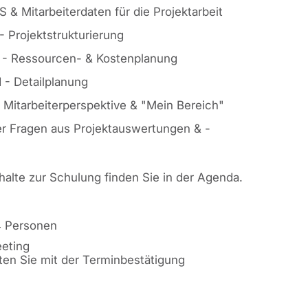
S & Mitarbeiterdaten für die Projektarbeit
- Projektstrukturierung
I - Ressourcen- & Kostenplanung
I - Detailplanung
s Mitarbeiterperspektive & "Mein Bereich"
r Fragen aus Projektauswertungen & -
nhalte zur Schulung finden Sie in der Agenda.
4 Personen
eting
ten Sie mit der Terminbestätigung