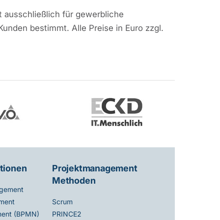
 ausschließlich für gewerbliche
Kunden bestimmt. Alle Preise in Euro zzgl.
tionen
Projektmanagement
Methoden
gement
ment
Scrum
ent (BPMN)
PRINCE2