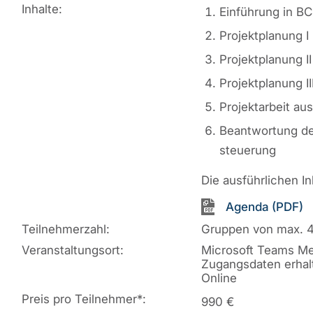
Inhalte:
Einführung in BC
Projektplanung I 
Projektplanung I
Projektplanung II
Projektarbeit au
Beantwortung de
steuerung
Die ausführlichen I
Agenda (PDF)
Teilnehmerzahl:
Gruppen von max. 
Veranstaltungsort:
Microsoft Teams Me
Zugangsdaten erhal
Online
Preis pro Teilnehmer
*
:
990 €