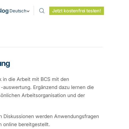
log
Jetzt kostenfrei testen!
Deutsch
ung
 in die Arbeit mit BCS mit den
 -auswertung. Ergänzend dazu lernen die
önlichen Arbeitsorganisation und der
t. In Diskussionen werden Anwendungsfragen
online bereitgestellt.