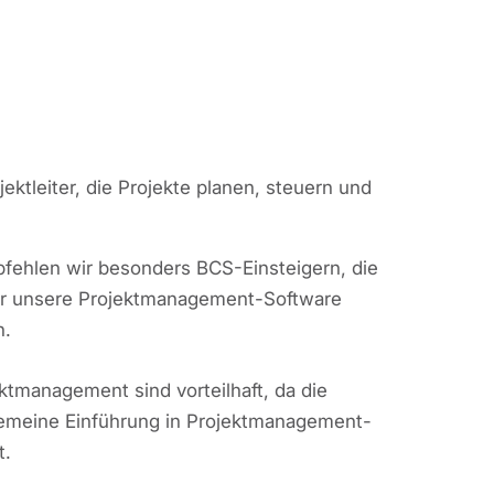
ektleiter, die Projekte planen, steuern und
fehlen wir besonders BCS-Einsteigern, die
er unsere Projektmanagement-Software
n.
ktmanagement sind vorteilhaft, da die
gemeine Einführung in Projektmanagement-
t.