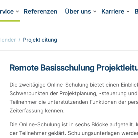
rvice
Referenzen
Über uns
Karriere
B
lender
Projektleitung
Remote Basisschulung Projektleit
Die zweitägige Online-Schulung bietet einen Einblick
Schwerpunkten der Projektplanung, -steuerung und
Teilnehmer die unterstützenden Funktionen der pers
Zeiterfassung kennen.
Die Online-Schulung ist in sechs Blöcke aufgeteil
der Teilnehmer geklärt. Schulungsunterlagen werden 