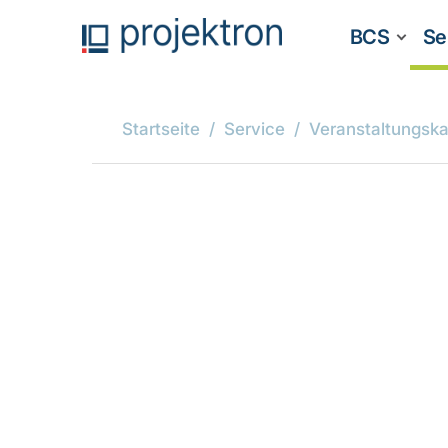
BCS
Se
Startseite
Service
Veranstaltungska