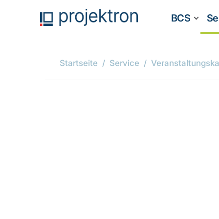
BCS
Se
Startseite
Service
Veranstaltungska