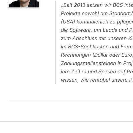
Seit 2013 setzen wir BCS int
Projekte sowohl am Standort 
(USA) kontinuierlich zu pflege
die Software, um Leads und P
zum Abschluss mit unseren Ku
im BCS-Sachkosten und Fremdl
Rechnungen (Dollar oder Euro)
Zahlungsmeilensteinen in Proje
ihre Zeiten und Spesen auf Pro
wissen, wie rentabel unsere Pr