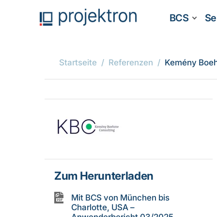
BCS
Se
Startseite
Referenzen
Kemény Boeh
Zum Herunterladen
Mit BCS von München bis
Charlotte, USA –