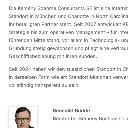
Die Kemény Boehme Consultants SE ist eine interna
Standort in München und Charlotte in North Carolina
ihr beteiligten Partner steht. Seit 2007 entwickel
Strategie bis zum operativen Management – für inte
führenden Mittelstand, vor allem in Technologie- u
Gründung stetig gewachsen und pflegt eine vertraue
Geschäftsbeziehung mit Ihren Kunden.
Seit 2024 haben wir den zusätzlichen Standort in C
in derselben Form wie am Standort München verwe
vollständig transparent zu sein.
Benedikt Budde
Berater bei Kemény Boehme Con