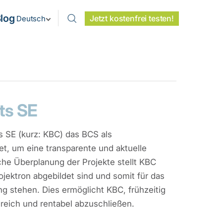
log
Jetzt kostenfrei testen!
Deutsch
ts SE
 SE (kurz: KBC) das BCS als
t, um eine transparente und aktuelle
che Überplanung der Projekte stellt KBC
ojektron abgebildet sind und somit für das
g stehen. Dies ermöglicht KBC, frühzeitig
greich und rentabel abzuschließen.