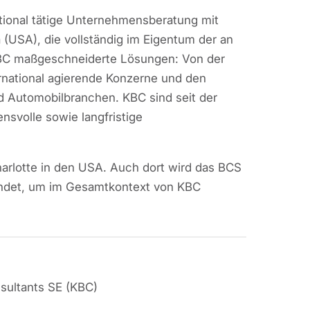
tional tätige Unternehmensberatung mit
 (USA), die vollständig im Eigentum der an
t KBC maßgeschneiderte Lösungen: Von der
rnational agierende Konzerne und den
nd Automobilbranchen. KBC sind seit der
nsvolle sowie langfristige
harlotte in den USA. Auch dort wird das BCS
ndet, um im Gesamtkontext von KBC
sultants SE (KBC)