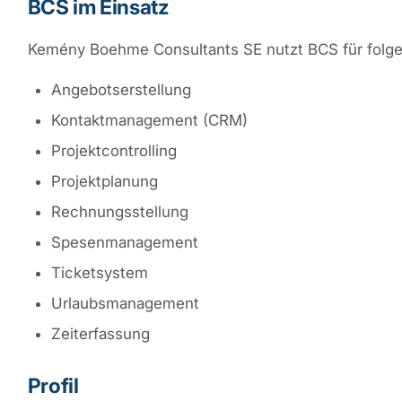
BCS im Einsatz
Kemény Boehme Consultants SE nutzt BCS für folg
Angebotserstellung
Kontaktmanagement (CRM)
Projektcontrolling
Projektplanung
Rechnungsstellung
Spesenmanagement
Ticketsystem
Urlaubsmanagement
Zeiterfassung
Profil