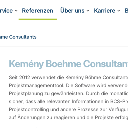
rvice
Referenzen
Über uns
Karriere
B
me Consultants
Kemény Boehme Consultan
Seit 2012 verwendet die Kemény Böhme Consultants
Projektmanagementtool. Die Software wird verwende
Projektplanung zu gewährleisten. Durch die monatli
sicher, dass alle relevanten Informationen in BCS-Pr
Projektcontrolling und andere Prozesse zur Verfügun
auf Änderungen zu reagieren und die Projekte erfol