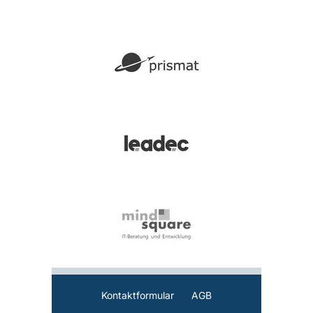
Kontaktformular
AGB