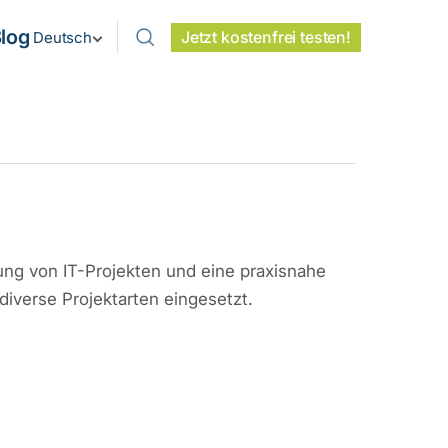
log
Jetzt kostenfrei testen!
Deutsch
ng von IT-Projekten und eine praxisnahe
diverse Projektarten eingesetzt.