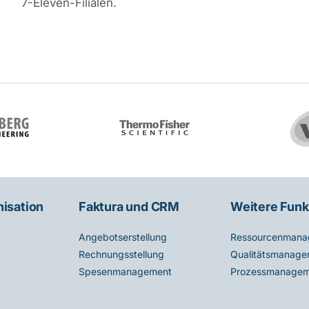
7-Eleven-Filialen.
nisation
Faktura und CRM
Weitere Funk
Angebotserstellung
Ressourcenmana
Rechnungsstellung
Qualitätsmanage
Spesenmanagement
Prozessmanagem