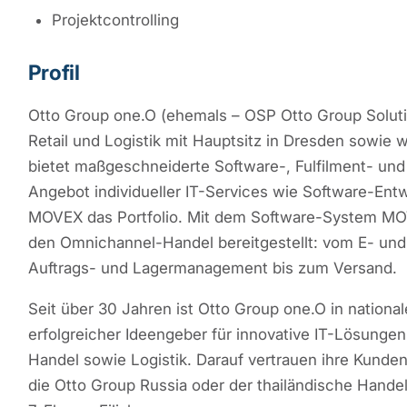
Projektcontrolling
Profil
Otto Group one.O (ehemals – OSP Otto Group Solutio
Retail und Logistik mit Hauptsitz in Dresden sowie 
bietet maßgeschneiderte Software-, Fulfilment- u
Angebot individueller IT-Services wie Software-Ent
MOVEX das Portfolio. Mit dem Software-System MO
den Omnichannel-Handel bereitgestellt: vom E- un
Auftrags- und Lagermanagement bis zum Versand.
Seit über 30 Jahren ist Otto Group one.O in national
erfolgreicher Ideengeber für innovative IT-Lösunge
Handel sowie Logistik. Darauf vertrauen ihre Kunden
die Otto Group Russia oder der thailändische Hand