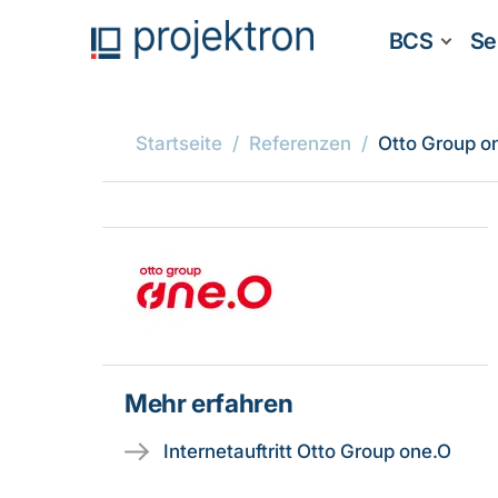
BCS
Se
Startseite
Referenzen
Otto Group o
Mehr erfahren
Internetauftritt Otto Group one.O