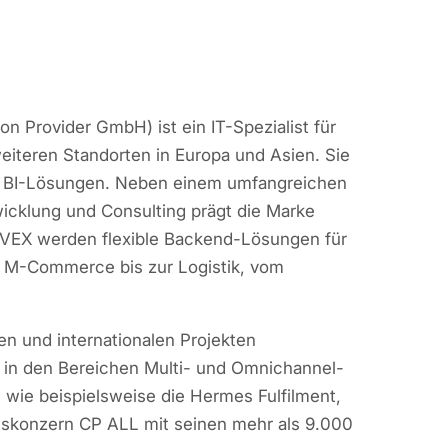
n Provider GmbH) ist ein IT-Spezialist für
weiteren Standorten in Europa und Asien. Sie
nd BI-Lösungen. Neben einem umfangreichen
wicklung und Consulting prägt die Marke
VEX werden flexible Backend-Lösungen für
d M-Commerce bis zur Logistik, vom
en und internationalen Projekten
n in den Bereichen Multi- und Omnichannel-
 wie beispielsweise die Hermes Fulfilment,
elskonzern CP ALL mit seinen mehr als 9.000