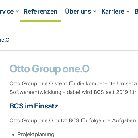
rvice
Referenzen
Über uns
Karriere
B
ne.O
Otto Group one.O
Otto Group one.O steht für die kompetente Umsetzu
Softwareentwicklung - dabei wird BCS seit 2019 für 
BCS im Einsatz
Otto Group one.O nutzt BCS für folgende Aufgaben:
Projektplanung