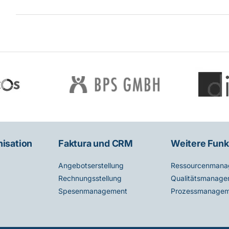
nisation
Faktura und CRM
Weitere Funk
Angebotserstellung
Ressourcenmana
Rechnungsstellung
Qualitätsmanage
Spesenmanagement
Prozessmanagem