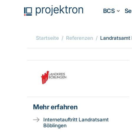
BCS
Se
Startseite
Referenzen
Landratsamt 
Mehr erfahren
Internetauftritt Landratsamt
Böblingen