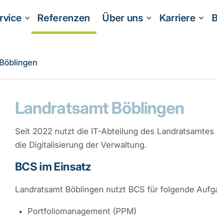
rvice
Referenzen
Über uns
Karriere
B
Böblingen
Landratsamt Böblingen
Seit 2022 nutzt die IT-Abteilung des Landratsamtes 
die Digitalisierung der Verwaltung.
BCS im Einsatz
Landratsamt Böblingen nutzt BCS für folgende Aufg
Portfoliomanagement (PPM)