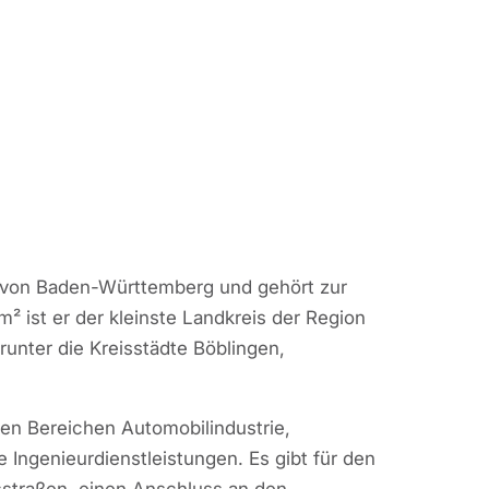
il von Baden-Württemberg und gehört zur
m² ist er der kleinste Landkreis der Region
unter die Kreisstädte Böblingen,
 den Bereichen Automobilindustrie,
Ingenieurdienstleistungen. Es gibt für den
straßen, einen Anschluss an den