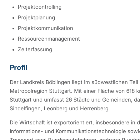
Projektcontrolling
Projektplanung
Projektkommunikation
Ressourcenmanagement
Zeiterfassung
Profil
Der Landkreis Böblingen liegt im südwestlichen Te
Metropolregion Stuttgart. Mit einer Fläche von 618 k
Stuttgart und umfasst 26 Städte und Gemeinden, dar
Sindelfingen, Leonberg und Herrenberg.
Die Wirtschaft ist exportorientiert, insbesondere in
Informations- und Kommunikationstechnologie sowie 
Transport zwei Bundesautobahnen, mehrere Bundes