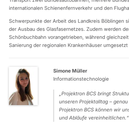
internationalen Schienenfernverkehr und den Flugha
Schwerpunkte der Arbeit des Landkreis Böblingen si
der Ausbau des Glasfasernetzes. Zudem werden der 
Schönbuchbahn vorangetrieben, während gleichzei
Sanierung der regionalen Krankenhäuser umgesetzt
Simone Müller
Informationstechnologie
Projektron BCS bringt Struktu
unseren Projektalltag – genau
Projektron BCS können wir uns
und Abläufe vereinheitlichen.