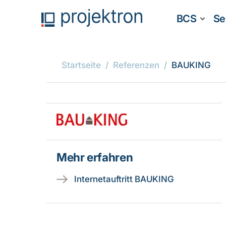
BCS
Se
Startseite
Referenzen
BAUKING
Mehr erfahren
Internetauftritt BAUKING