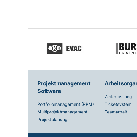
Projektmanagement
Arbeitsorga
Software
Zeiterfassung
Ticketsystem
Portfoliomanagement (PPM)
Teamarbeit
Multiprojektmanagement
Projektplanung