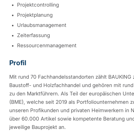
Projektcontrolling
Projektplanung
Urlaubsmanagement
Zeiterfassung
Ressourcenmanagement
Profil
Mit rund 70 Fachhandelsstandorten zählt BAUKIN
Baustoff- und Holzfachhandel und gehören mit run
zu den Marktführern. Als Teil der europäischen Un
(BME), welche seit 2019 als Portfoliounternehmen z
unseren Profikunden und privaten Heimwerkern in N
über 60.000 Artikel sowie kompetente Beratung und 
jeweilige Bauprojekt an.