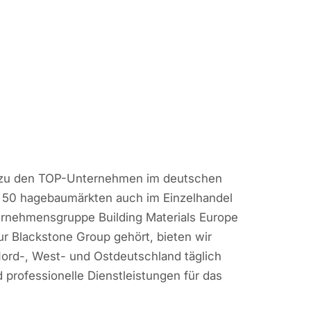
G zu den TOP-Unternehmen im deutschen
d 50 hagebaumärkten auch im Einzelhandel
ternehmensgruppe Building Materials Europe
ur Blackstone Group gehört, bieten wir
ord-, West- und Ostdeutschland täglich
professionelle Dienstleistungen für das