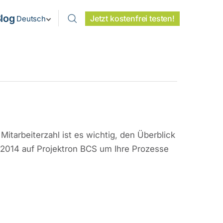
log
Jetzt kostenfrei testen!
Deutsch
Mitarbeiterzahl ist es wichtig, den Überblick
2014 auf Projektron BCS um Ihre Prozesse