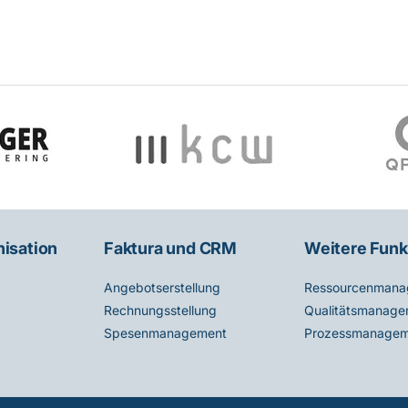
nisation
Faktura und CRM
Weitere Funk
Angebotserstellung
Ressourcenmana
Rechnungsstellung
Qualitätsmanage
Spesenmanagement
Prozessmanagem