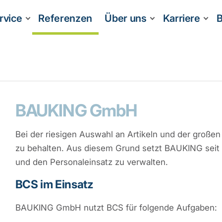
rvice
Referenzen
Über uns
Karriere
B
BAUKING GmbH
Bei der riesigen Auswahl an Artikeln und der großen 
zu behalten. Aus diesem Grund setzt BAUKING seit 
und den Personaleinsatz zu verwalten.
BCS im Einsatz
BAUKING GmbH nutzt BCS für folgende Aufgaben: