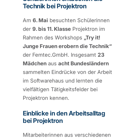
Technik bei Projektron
Am
6. Mai
besuchten Schülerinnen
der
9. bis 11. Klasse
Projektron im
Rahmen des Workshops
„Try it!
Junge Frauen erobern die Technik“
der Femtec.GmbH. Insgesamt
23
Mädchen
aus
acht Bundesländern
sammelten Eindrücke von der Arbeit
im Softwarehaus und lernten die
vielfältigen Tätigkeitsfelder bei
Projektron kennen.
Einblicke in den Arbeitsalltag
bei Projektron
Mitarbeiterinnen aus verschiedenen