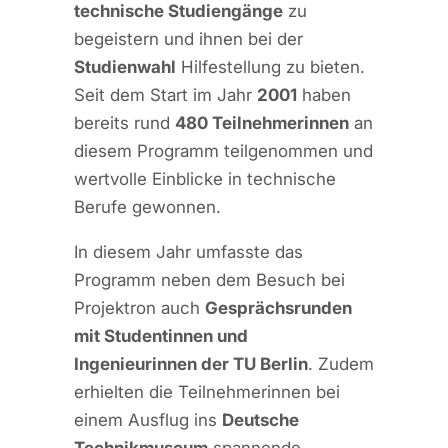
technische Studiengänge
zu
begeistern und ihnen bei der
Studienwahl
Hilfestellung zu bieten.
Seit dem Start im Jahr
2001
haben
bereits rund
480 Teilnehmerinnen
an
diesem Programm teilgenommen und
wertvolle Einblicke in technische
Berufe gewonnen.
In diesem Jahr umfasste das
Programm neben dem Besuch bei
Projektron auch
Gesprächsrunden
mit Studentinnen und
Ingenieurinnen der TU Berlin
. Zudem
erhielten die Teilnehmerinnen bei
einem Ausflug ins
Deutsche
Technikmuseum
spannende