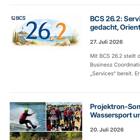
BCS 26.2: Serv
gedacht, Orient
27. Juli 2026
Mit BCS 26.2 stellt 
Business Coordinat
„Services“ bereit. 
Projektron-So
Wassersport u
20. Juli 2026