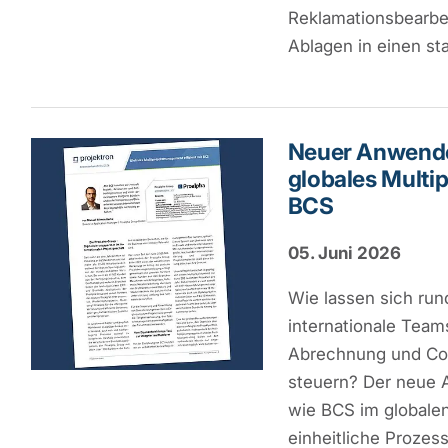
Reklamationsbearbei
Ablagen in einen st
Neuer Anwender
globales Multi
BCS
05. Juni 2026
Wie lassen sich run
internationale Team
Abrechnung und Cont
steuern? Der neue 
wie BCS im globalen
einheitliche Prozes