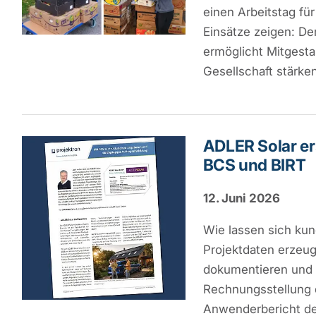
einen Arbeitstag fü
Einsätze zeigen: De
ermöglicht Mitgestal
Gesellschaft stärken
ADLER Solar ers
BCS und BIRT
12. Juni 2026
Wie lassen sich kun
Projektdaten erzeug
dokumentieren und 
Rechnungsstellung 
Anwenderbericht de