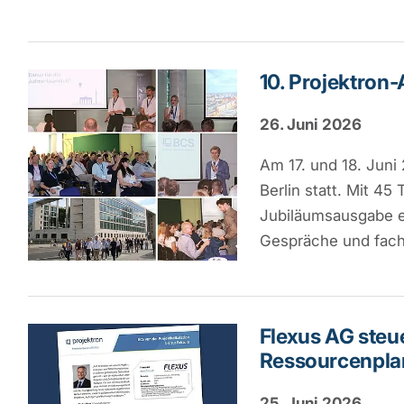
10. Projektro
26. Juni 2026
Am 17. und 18. Juni
Berlin statt. Mit 4
Jubiläumsausgabe er
Gespräche und fac
Flexus AG steue
Ressourcenpla
25. Juni 2026