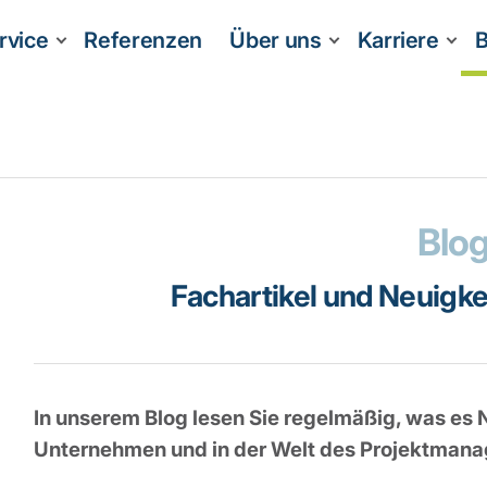
rvice
Referenzen
Über uns
Karriere
B
Blo
Fachartikel und Neuigke
In unserem Blog lesen Sie regelmäßig, was e
Unternehmen und in der Welt des Projektmana