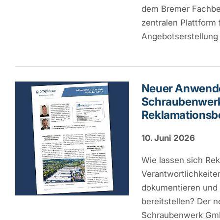
dem Bremer Fachbet
zentralen Plattform
Angebotserstellung 
Neuer Anwender
Schraubenwerk 
Reklamationsb
10. Juni 2026
Wie lassen sich Rek
Verantwortlichkeite
dokumentieren und
bereitstellen? Der 
Schraubenwerk Gmb