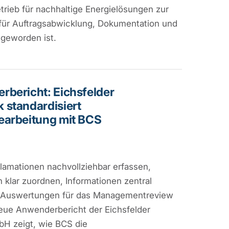
rieb für nachhaltige Energielösungen zur
 für Auftragsabwicklung, Dokumentation und
geworden ist.
bericht: Eichsfelder
standardisiert
earbeitung mit BCS
lamationen nachvollziehbar erfassen,
n klar zuordnen, Informationen zentral
 Auswertungen für das Managementreview
neue Anwenderbericht der Eichsfelder
H zeigt, wie BCS die