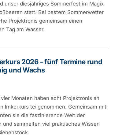
nd unser diesjähriges Sommerfest im Magix
roßbeeren statt. Bei bestem Sommerwetter
che Projektronis gemeinsam einen
en Tag am Wasser.
erkurs 2026 – fünf Termine rund
nig und Wachs
vier Monaten haben acht Projektronis an
en Imkerkurs teilgenommen. Gemeinsam mit
rnten sie die faszinierende Welt der
 und sammelten viel praktisches Wissen
Bienenstock.