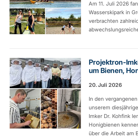
Am 11. Juli 2026 fa
Wasserskipark in G
verbrachten zahlrei
abwechslungsreich
Projektron-Imk
um Bienen, Ho
20. Juli 2026
In den vergangenen 
unserem diesjährig
Imker Dr. Kohfink le
Honigbienen kennen
über die Arbeit am 