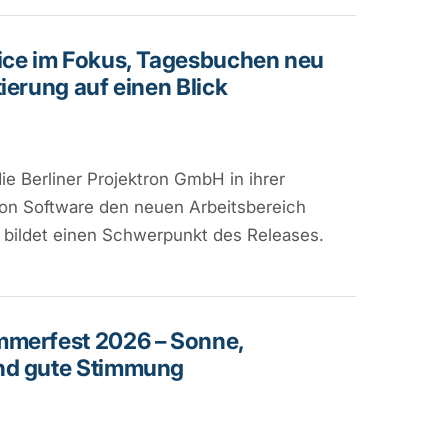
ice im Fokus, Tagesbuchen neu
ierung auf einen Blick
die Berliner Projektron GmbH in ihrer
ion Software den neuen Arbeitsbereich
Er bildet einen Schwerpunkt des Releases.
mmerfest 2026 – Sonne,
nd gute Stimmung