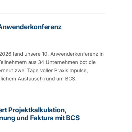
n-Anwenderkonferenz
 2026 fand unsere 10. Anwenderkonferenz in
5 Teilnehmern aus 34 Unternehmen bot die
neut zwei Tage voller Praxisimpulse,
hlichem Austausch rund um BCS.
rt Projektkalkulation,
nung und Faktura mit BCS