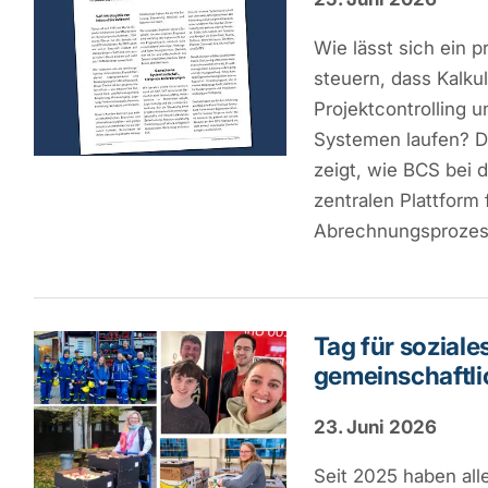
Wie lässt sich ein p
steuern, dass Kalku
Projektcontrolling 
Systemen laufen? D
zeigt, wie BCS bei d
zentralen Plattform 
Abrechnungsprozes
Tag für soziale
gemeinschaftl
23. Juni 2026
Seit 2025 haben alle