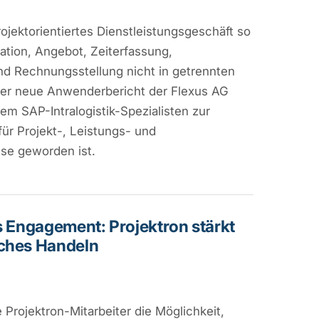
rojektorientiertes Dienstleistungsgeschäft so
lation, Angebot, Zeiterfassung,
und Rechnungsstellung nicht in getrennten
er neue Anwenderbericht der Flexus AG
em SAP-Intralogistik-Spezialisten zur
für Projekt-, Leistungs- und
se geworden ist.
s Engagement: Projektron stärkt
iches Handeln
 Projektron-Mitarbeiter die Möglichkeit,