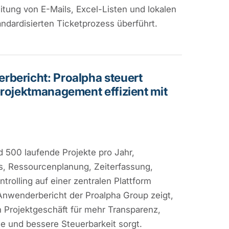
tung von E-Mails, Excel-Listen und lokalen
andardisierten Ticketprozess überführt.
bericht: Proalpha steuert
projektmanagement effizient mit
d 500 laufende Projekte pro Jahr,
s, Ressourcenplanung, Zeiterfassung,
rolling auf einer zentralen Plattform
Anwenderbericht der Proalpha Group zeigt,
 Projektgeschäft für mehr Transparenz,
se und bessere Steuerbarkeit sorgt.