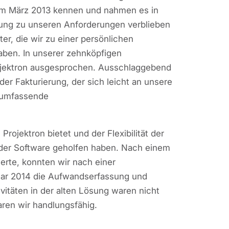
 im März 2013 kennen und nahmen es in
gung zu unseren Anforderungen verblieben
r, die wir zu einer persönlichen
aben. In unserer zehnköpfigen
rojektron ausgesprochen. Ausschlaggebend
er Fakturierung, der sich leicht an unsere
 umfassende
ojektron bietet und der Flexibilität der
ng der Software geholfen haben. Nach einem
erte, konnten wir nach einer
uar 2014 die Aufwandserfassung und
vitäten in der alten Lösung waren nicht
aren wir handlungsfähig.