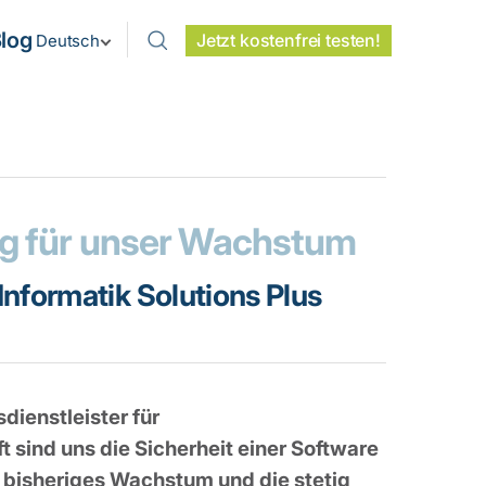
log
Jetzt kostenfrei testen!
Deutsch
ng für unser Wachstum
nformatik Solutions Plus
dienstleister für
sind uns die Sicherheit einer Software
 bisheriges Wachstum und die stetig