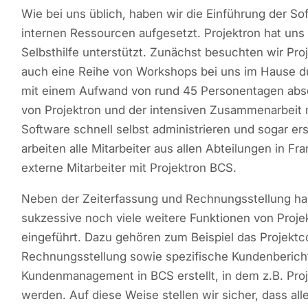
Wie bei uns üblich, haben wir die Einführung der So
internen Ressourcen aufgesetzt. Projektron hat uns d
Selbsthilfe unterstützt. Zunächst besuchten wir Pro
auch eine Reihe von Workshops bei uns im Hause du
mit einem Aufwand von rund 45 Personentagen abs
von Projektron und der intensiven Zusammenarbeit
Software schnell selbst administrieren und sogar er
arbeiten alle Mitarbeiter aus allen Abteilungen in Fr
externe Mitarbeiter mit Projektron BCS.
Neben der Zeiterfassung und Rechnungsstellung ha
sukzessive noch viele weitere Funktionen von Pro
eingeführt. Dazu gehören zum Beispiel das Projektco
Rechnungsstellung sowie spezifische Kundenberich
Kundenmanagement in BCS erstellt, in dem z.B. Pro
werden. Auf diese Weise stellen wir sicher, dass all