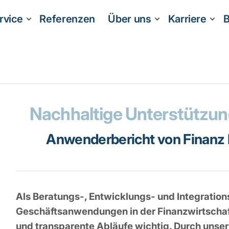
rvice
Referenzen
Über uns
Karriere
B
Nachhaltige Unterstützu
Anwenderbericht von Finanz I
Als Beratungs-, Entwicklungs- und Integrations
Geschäftsanwendungen in der Finanzwirtschaft 
und transparente Abläufe wichtig. Durch unser