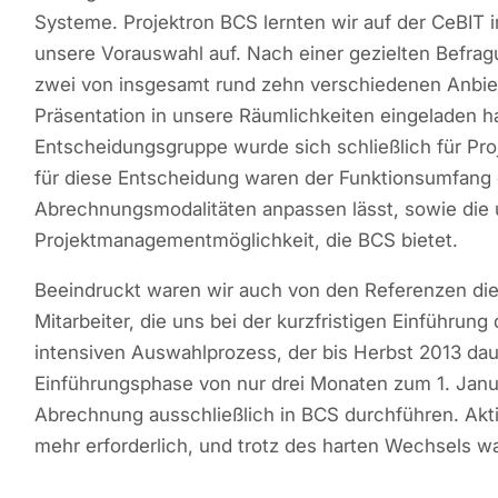
Systeme. Projektron BCS lernten wir auf der CeBIT
unsere Vorauswahl auf. Nach einer gezielten Befra
zwei von insgesamt rund zehn verschiedenen Anbiete
Präsentation in unsere Räumlichkeiten eingeladen h
Entscheidungsgruppe wurde sich schließlich für P
für diese Entscheidung waren der Funktionsumfang d
Abrechnungsmodalitäten anpassen lässt, sowie die
Projektmanagementmöglichkeit, die BCS bietet.
Beeindruckt waren wir auch von den Referenzen die Pr
Mitarbeiter, die uns bei der kurzfristigen Einführu
intensiven Auswahlprozess, der bis Herbst 2013 dau
Einführungsphase von nur drei Monaten zum 1. Jan
Abrechnung ausschließlich in BCS durchführen. Akti
mehr erforderlich, und trotz des harten Wechsels w