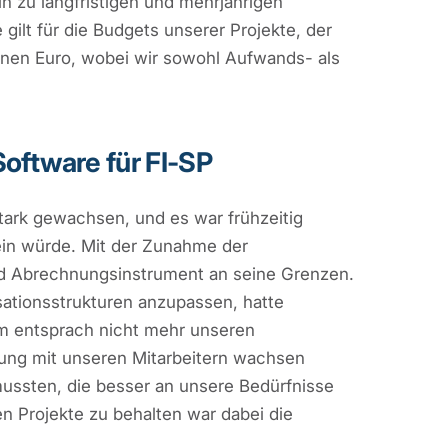
n zu langfristigen und mehrjährigen
gilt für die Budgets unserer Projekte, der
ionen Euro, wobei wir sowohl Aufwands- als
oftware für FI-SP
tark gewachsen, und es war frühzeitig
ein würde. Mit der Zunahme der
und Abrechnungsinstrument an seine Grenzen.
ationsstrukturen anzupassen, hatte
 entsprach nicht mehr unseren
tung mit unseren Mitarbeitern wachsen
ussten, die besser an unsere Bedürfnisse
en Projekte zu behalten war dabei die