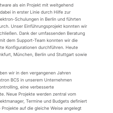
ftware als ein Projekt mit weitgehend
abei in erster Linie durch Hilfe zur
jektron-Schulungen in Berlin und führten
rch. Unser Einführungsprojekt konnten wir
chließen. Dank der umfassenden Beratung
 mit dem Support-Team konnten wir die
ste Konfigurationen durchführen. Heute
ankfurt, München, Berlin und Stuttgart sowie
ben wir in den vergangenen Jahren
jektron BCS in unserem Unternehmen
ntrolling, eine verbesserte
te. Neue Projekte werden zentral vom
jektmanager, Termine und Budgets definiert
e Projekte auf die gleiche Weise angelegt