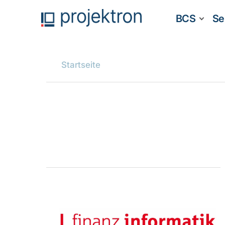
BCS
Se
Startseite