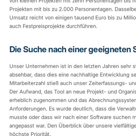
von kleinen Projekten mit zehn Personentagen bis hi
Projekten mit bis zu 2.000 Personentagen. Dasselbe 
Umsatz reicht von einigen tausend Euro bis zu Mill
auch Festpreisprojekte durchführen.
Die Suche nach einer geeigneten S
Unser Unternehmen ist in den letzten Jahren sehr s
absehbar, dass dies eine nachhaltige Entwicklung s
Mitarbeiterzahl stieß auch unser Zeiterfassungs- 
Der Aufwand, das Tool an neue Projekt- und Organis
erheblich zugenommen und das Abrechnungssystem
Anforderungen. Es wurde deutlich, dass die Verwal
musste oder dass wir nach einer Software suchen m
angepasst war. Den Überblick über unsere vielfältig
höchste Priorität.