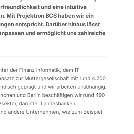
eundlichkeit und eine intuitive
. Mit Projektron BCS haben wir ein
gen entspricht. Darüber hinaus lässt
 anpassen und ermöglicht uns zahlreiche
er der Finanz Informatik, dem IT-
nsatz zur Muttergesellschaft mit rund 4.200
ändisch geprägt und wir arbeiten unabhängig.
ünchen und Berlin beschäftigen wir rund 490
sektor, darunter Landesbanken,
und andere Unternehmen, wie zum Beispiel