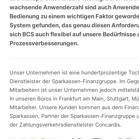
wachsende Anwenderzahl sind auch Anwenderfr
Bedienung zu einem wichtigen Faktor geworden
System gefunden, das genau diesen Anforderun
sich BCS auch flexibel auf unsere Bedürfnisse
Prozessverbesserungen.
Unser Unternehmen ist eine hundertprozentige Tocht
Dienstleister der Sparkassen-Finanzgruppe. Im Gege
Mitarbeitern ist unser Unternehmen jedoch mittelst
In unseren Büros in Frankfurt am Main, Stuttgart, M
Mitarbeiter. Unsere Kunden kommen aus dem Finanz
Sparkassen, Partner der Sparkassen-Finanzgruppe 
der Zahlungsverkehrsdienstleister Concardis.