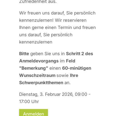
Zufriedenheit aus.
Wir freuen uns darauf, Sie persönlich
kennenzulernen! Wir reservieren
Ihnen gerne einen Termin und freuen
uns darauf, Sie persönlich
kennenzulernen
Bitte
geben Sie uns in
Schritt 2 des
Anmeldevorgangs
im
Feld
"Bemerkung"
einen
60-minütigen
Wunschzeitraum
sowie
Ihre
Schwerpunktthemen
an.
Dienstag, 3. Februar 2026, 09:00 -
17:00 Uhr
Anmelden