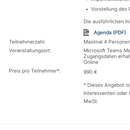
Vorstellung des 
Die ausführlichen I
Agenda (PDF)
Teilnehmerzahl:
Maximal 4 Persone
Veranstaltungsort:
Microsoft Teams Me
Zugangsdaten erhal
Online
Preis pro Teilnehmer
*
:
990 €
*
Dieses Angebot ist
Interessenten oder 
MwSt.