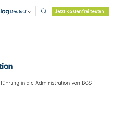
log
Jetzt kostenfrei testen!
Deutsch
tion
führung in die Administration von BCS