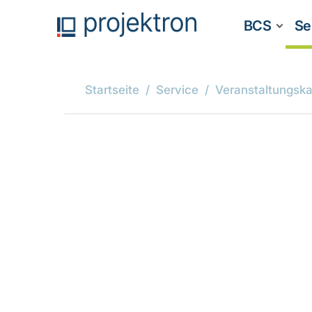
BCS
Se
Startseite
Service
Veranstaltungska