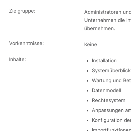
Zielgruppe:
Administratoren un
Unternehmen die in
übernehmen.
Vorkenntnisse:
Keine
Inhalte:
Installation
Systemüberblick
Wartung und Bet
Datenmodell
Rechtesystem
Anpassungen am
Konfiguration de
Importfunktione