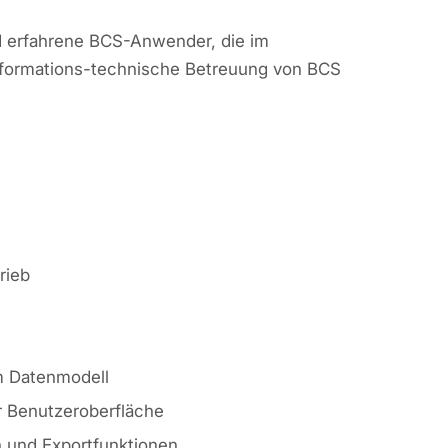
d erfahrene BCS-Anwender, die im
formations-technische Betreuung von BCS
rieb
 Datenmodell
r Benutzeroberfläche
n und Exportfunktionen