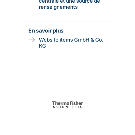
centrale et une source de
renseignements
En savoir plus
Website items GmbH & Co.
KG