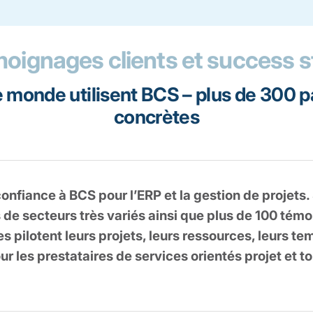
oignages clients et success 
e monde utilisent BCS – plus de 300 pa
concrètes
onfiance à BCS pour l’ERP et la gestion de projets
 de secteurs très variés ainsi que plus de 100 témo
 pilotent leurs projets, leurs ressources, leurs tem
les prestataires de services orientés projet et tou