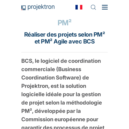
PM²
Réaliser des projets selon PM²
et PM² Agile avec BCS
BCS, le logiciel de coordination
commerciale (Business
Coordination Software) de
Projektron, est la solution
logicielle idéale pour la gestion
de projet selon la méthodologie
PM², développée par la
Commission européenne pour
garantir des processus de projet