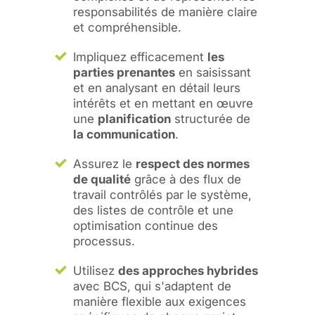
responsabilités de manière claire
et compréhensible.
Impliquez efficacement
les
parties prenantes
en saisissant
et en analysant en détail leurs
intérêts et en mettant en œuvre
une
planification
structurée de
la communication
.
Assurez le
respect des normes
de qualité
grâce à des flux de
travail contrôlés par le système,
des listes de contrôle et une
optimisation continue des
processus.
Utilisez
des approches hybrides
avec BCS, qui s'adaptent de
manière flexible aux exigences