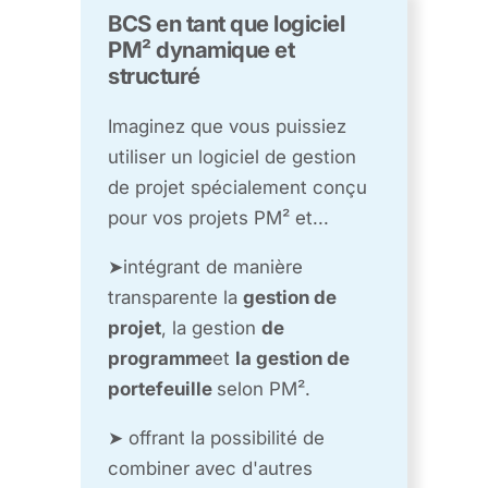
BCS en tant que logiciel
PM² dynamique et
structuré
Imaginez que vous puissiez
utiliser un logiciel de gestion
de projet spécialement conçu
pour vos projets PM² et...
➤
intégrant de manière
transparente la
gestion de
projet
, la gestion
de
programme
et
la gestion de
portefeuille
selon PM².
➤ offrant la possibilité de
combiner avec d'autres