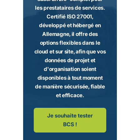
les prestataires de services.
Certifié ISO 27001,
développé et hébergé en
Allemagne, il offre des
options flexibles dans le
cloud et sur site, afin que vos
données de projet et
d'organisation soient
disponibles à tout moment
de manière sécurisée, fiable
et efficace.
Je souhaite tester
BCS !