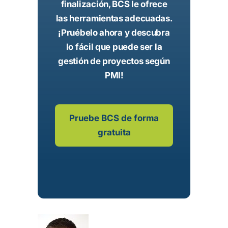
finalización, BCS le ofrece
las herramientas adecuadas.
¡Pruébelo ahora y descubra
lo fácil que puede ser la
gestión de proyectos según
PMI!
Pruebe BCS de forma
gratuita