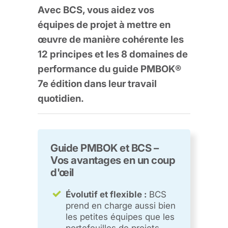
Avec BCS, vous aidez vos
équipes de projet à mettre en
œuvre de manière cohérente les
12 principes et les 8 domaines de
performance du
guide PMBOK®
7e édition
dans leur travail
quotidien.
Guide PMBOK et BCS –
Vos avantages en un coup
d'œil
Évolutif et flexible :
BCS
prend en charge aussi bien
les petites équipes que les