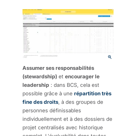
Assumer ses responsabilités
(stewardship)
et
encourager le
leadership
: dans BCS, cela est
possible grâce à une
répartition très
fine des droits
, à des groupes de
personnes définissables
individuellement et à des dossiers de
projet centralisés avec historique
complet. L'évaluabilité dans toutes