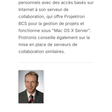
personnels avec des accès basés sur
Internet à son serveur de
collaboration, qui offre Projektron
BCS pour la gestion de projets et
fonctionne sous "Mac OS X Server".
Protronis conseille également sur la
mise en place de serveurs de
collaboration similaires.