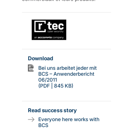
Download
Bei uns arbeitet jeder mit
BCS – Anwenderbericht
06/2011
(PDF | 845 KB)
Read success story
Everyone here works with
BCS