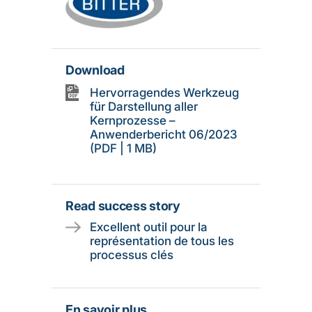
Download
Hervorragendes Werkzeug
für Darstellung aller
Kernprozesse –
Anwenderbericht 06/2023
(PDF | 1 MB)
Read success story
Excellent outil pour la
représentation de tous les
processus clés
En savoir plus