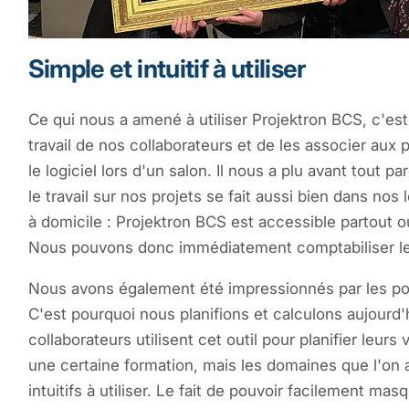
Simple et intuitif à utiliser
Ce qui nous a amené à utiliser Projektron BCS, c'est
travail de nos collaborateurs et de les associer aux
le logiciel lors d'un salon. Il nous a plu avant tout 
le travail sur nos projets se fait aussi bien dans no
à domicile : Projektron BCS est accessible partout o
Nous pouvons donc immédiatement comptabiliser les
Nous avons également été impressionnés par les pos
C'est pourquoi nous planifions et calculons aujourd
collaborateurs utilisent cet outil pour planifier le
une certaine formation, mais les domaines que l'on a
intuitifs à utiliser. Le fait de pouvoir facilement ma