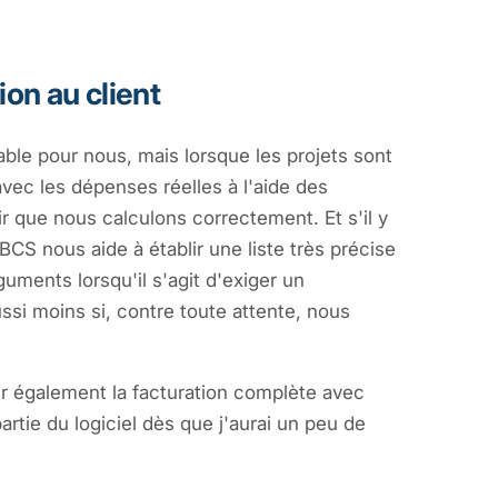
ion au client
ble pour nous, mais lorsque les projets sont
ec les dépenses réelles à l'aide des
 que nous calculons correctement. Et s'il y
S nous aide à établir une liste très précise
guments lorsqu'il s'agit d'exiger un
ssi moins si, contre toute attente, nous
er également la facturation complète avec
rtie du logiciel dès que j'aurai un peu de