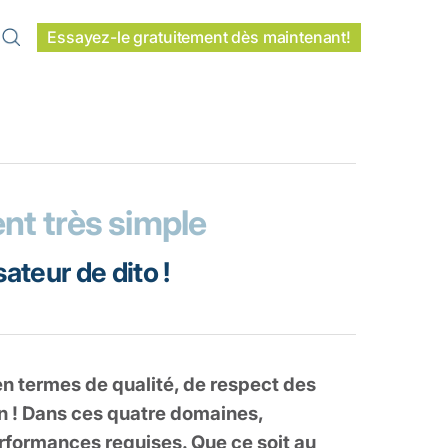
Essayez-le gratuitement dès maintenant!
nt très simple
ateur de dito !
n termes de qualité, de respect des
on ! Dans ces quatre domaines,
erformances requises. Que ce soit au