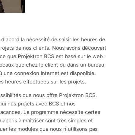
 d'abord la nécessité de saisir les heures de
 projets de nos clients. Nous avons découvert
parce que Projektron BCS est basé sur le web :
s locaux que chez le client ou dans un bureau
ù une connexion Internet est disponible.
 heures effectuées sur les projets.
sibilités que nous offre Projektron BCS.
'hui nos projets avec BCS et nos
urs vacances. Le programme nécessite certes
 appris à maîtriser sont très simples et
squer les modules que nous n'utilisons pas