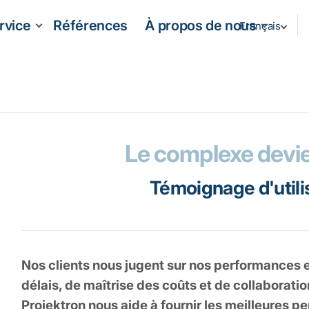
rvice
Références
À propos de nous
Français
Le complexe devie
Témoignage d'utilis
Nos clients nous jugent sur nos performances e
délais, de maîtrise des coûts et de collaborati
Projektron nous aide à fournir les meilleures p