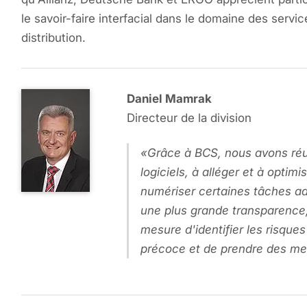
le savoir-faire interfacial dans le domaine des servic
distribution.
Daniel Mamrak
Directeur de la division
Grâce à BCS, nous avons réus
logiciels, à alléger et à optimi
numériser certaines tâches ad
une plus grande transparence
mesure d'identifier les risques
précoce et de prendre des m