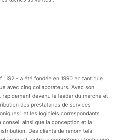
f : iS2 - a été fondée en 1990 en tant que
que avec cinq collaborateurs. Avec son
est rapidement devenu le leader du marché et
ribution des prestataires de services
roniques" et les logiciels correspondants.
le conseil ainsi que la conception et la
distribution. Des clients de renom tels
culièrement, outre la compétence technique,