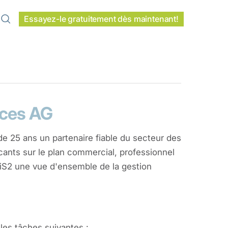
Essayez-le gratuitement dès maintenant!
vices AG
 de 25 ans un partenaire fiable du secteur des
ncants sur le plan commercial, professionnel
 iS2 une vue d'ensemble de la gestion
 les tâches suivantes :