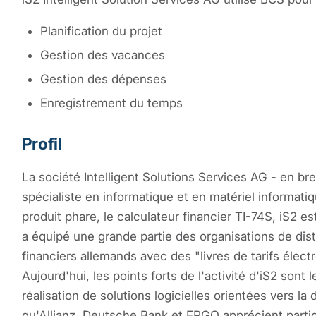
Planification du projet
Gestion des vacances
Gestion des dépenses
Enregistrement du temps
Profil
La société Intelligent Solutions Services AG - en bre
spécialiste en informatique et en matériel informati
produit phare, le calculateur financier TI-74S, iS2 
a équipé une grande partie des organisations de dist
financiers allemands avec des "livres de tarifs élect
Aujourd'hui, les points forts de l'activité d'iS2 sont 
réalisation de solutions logicielles orientées vers la 
qu'Allianz, Deutsche Bank et ERGO apprécient parti