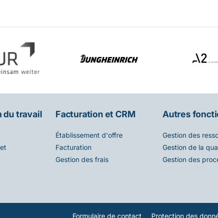
 du travail
Facturation et CRM
Autres fonct
Établissement d'offre
Gestion des ress
et
Facturation
Gestion de la qual
Gestion des frais
Gestion des proc
Formulaire de contact
Protection des donn