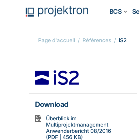
BCS
Se
Page d'accueil
Références
iS2
Download
Überblick im
Multiprojektmanagement –
Anwenderbericht 08/2016
(PDF | 456 KB)