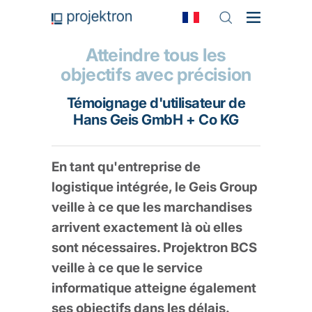
Atteindre tous les
objectifs avec précision
Témoignage d'utilisateur de
Hans Geis GmbH + Co KG
En tant qu'entreprise de
logistique intégrée, le Geis Group
veille à ce que les marchandises
arrivent exactement là où elles
sont nécessaires. Projektron BCS
veille à ce que le service
informatique atteigne également
ses objectifs dans les délais.