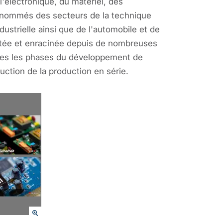
'électronique, du matériel, des
 renommés des secteurs de la technique
dustrielle ainsi que de l'automobile et de
ntée et enracinée depuis de nombreuses
utes les phases du développement de
duction de la production en série.