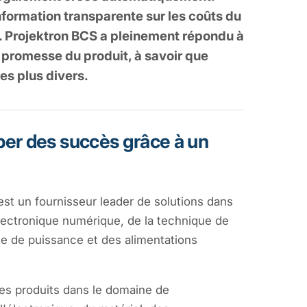
nformation transparente sur les coûts du
. Projektron BCS a pleinement répondu à
 promesse du produit, à savoir que
les plus divers.
r des succès grâce à un
 un fournisseur leader de solutions dans
lectronique numérique, de la technique de
ue de puissance et des alimentations
es produits dans le domaine de