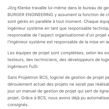
Jörg Klenke travaille lui-même dans le bureau de ges
BURGER ENGINEERING y assument la fonction de chef
sont gérés en parallèle à tout moment. Chaque équ
ingénieur système en tant que responsable technique
responsable de l'aspect organisationnel d'un projet 
l'ingénieur système est responsable de la mise en 
Les équipes de projet sont complétées, selon les ex
testeurs, des techniciens, des développeurs de logi
ingénieurs FuSI.
Sans Projektron BCS, logiciel de gestion de projet 
déroulement actuel des projets ne serait pas réalis
jour un manuel de gestion de projet qui sert de ligne
projet. Grâce à BCS, nous avons déjà pu automatise
consignés.