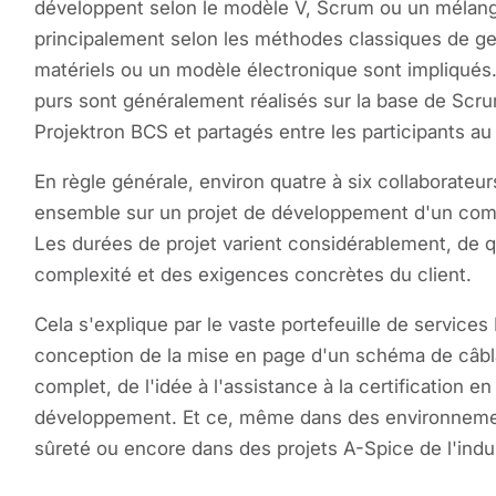
développent selon le modèle V, Scrum ou un mélange
principalement selon les méthodes classiques de ge
matériels ou un modèle électronique sont impliqués
purs sont généralement réalisés sur la base de Scru
Projektron BCS et partagés entre les participants au 
En règle générale, environ quatre à six collaborat
ensemble sur un projet de développement d'un compo
Les durées de projet varient considérablement, de q
complexité et des exigences concrètes du client.
Cela s'explique par le vaste portefeuille de servic
conception de la mise en page d'un schéma de câb
complet, de l'idée à l'assistance à la certification e
développement. Et ce, même dans des environnemen
sûreté ou encore dans des projets A-Spice de l'indu