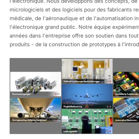
l'électronique. Nous développons des concepts, de l
micrologiciels et des logiciels pour des fabricants
médicale, de l'aéronautique et de l'automatisation in
l'électronique grand public. Notre équipe expérime
années dans l'entreprise offre son soutien dans to
produits - de la construction de prototypes à l'intro