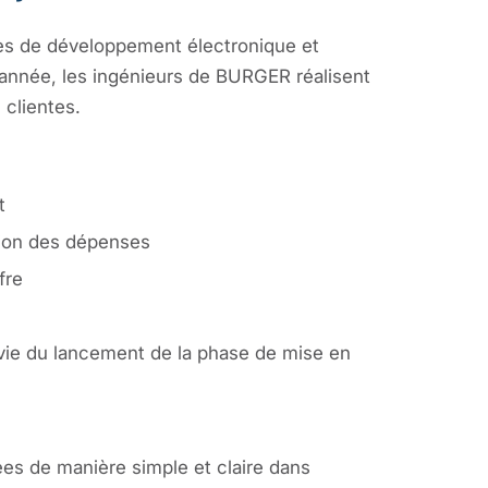
s de développement électronique et
e année, les ingénieurs de BURGER réalisent
 clientes.
t
tion des dépenses
fre
ivie du lancement de la phase de mise en
es de manière simple et claire dans