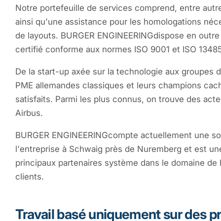
Notre portefeuille de services comprend, entre autr
ainsi qu'une assistance pour les homologations néce
de layouts. BURGER ENGINEERING
dispose en outre
certifié conforme aux normes ISO 9001 et ISO 13485
De la start-up axée sur la technologie aux groupes 
PME allemandes classiques et leurs champions cach
satisfaits. Parmi les plus connus, on trouve des a
Airbus.
BURGER ENGINEERING
compte actuellement une soi
l'entreprise à Schwaig près de Nuremberg et est u
principaux partenaires système dans le domaine de 
clients.
Travail basé uniquement sur des pr