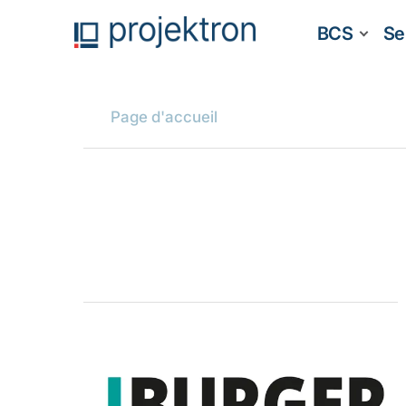
BCS
Se
Page d'accueil