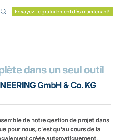
Essayez-le gratuitement dès maintenant!
lète dans un seul outil
INEERING GmbH & Co. KG
nsemble de notre gestion de projet dans
que pour nous, c'est qu'au cours de la
st également créée automatiquement.