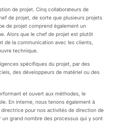
tion de projet. Cinq collaborateurs de
 de projet, de sorte que plusieurs projets
ipe de projet comprend également un
. Alors que le chef de projet est plutôt
et de la communication avec les clients,
œuvre technique.
igences spécifiques du projet, par des
ciels, des développeurs de matériel ou des
performant et ouvert aux méthodes, le
able. En interne, nous tenons également à
 directrice pour nos activités de direction de
r un grand nombre des processus qui y sont