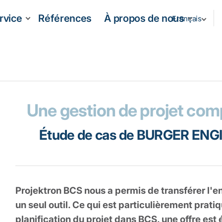
rvice
Références
À propos de nous
Français
Une gestion de projet comp
Étude de cas de BURGER ENG
Projektron BCS nous a permis de transférer l'e
un seul outil. Ce qui est particulièrement prati
planification du projet dans BCS, une offre e