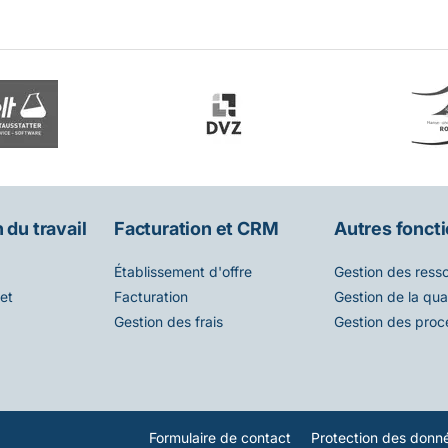
 du travail
Facturation et CRM
Autres fonct
Établissement d'offre
Gestion des ress
et
Facturation
Gestion de la qual
Gestion des frais
Gestion des proc
Formulaire de contact
Protection des donn