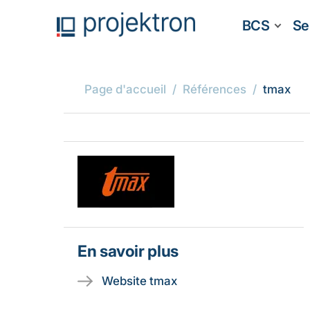
BCS
Se
Page d'accueil
Références
tmax
En savoir plus
Website tmax