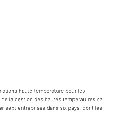
lations haute température pour les
it de la gestion des hautes températures sa
r sept entreprises dans six pays, dont les