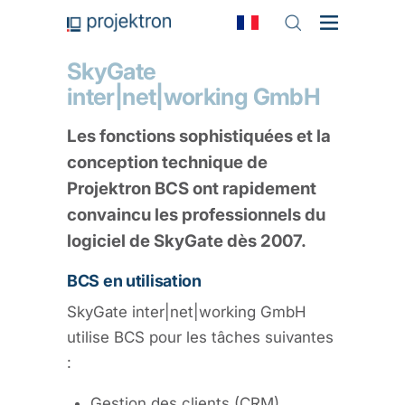
SkyGate
inter|net|working GmbH
Les fonctions sophistiquées et la
conception technique de
Projektron BCS ont rapidement
convaincu les professionnels du
logiciel de SkyGate dès 2007.
BCS en utilisation
SkyGate inter|net|working GmbH
utilise BCS pour les tâches suivantes
:
Gestion des clients (CRM)