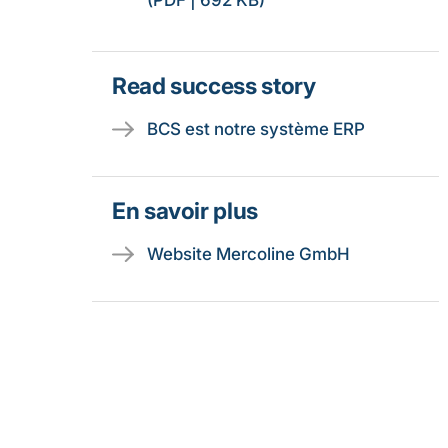
(PDF | 692 KB)
Read success story
BCS est notre système ERP
En savoir plus
Website Mercoline GmbH