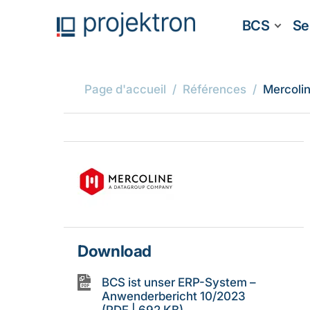
BCS
Se
Page d'accueil
Références
Mercoli
Download
BCS ist unser ERP-System –
Anwenderbericht 10/2023