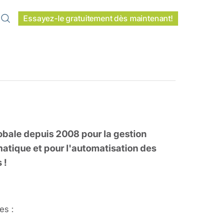
Essayez-le gratuitement dès maintenant!
obale depuis 2008 pour la gestion
matique et pour l'automatisation des
 !
es :