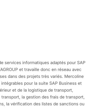
 de services informatiques adaptés pour SAP
TAGROUP et travaille donc en réseau avec
es dans des projets très variés. Mercoline
ntégrables pour la suite SAP Business et
ur et de la logistique de transport,
ansport, la gestion des frais de transport,
 la vérification des listes de sanctions ou