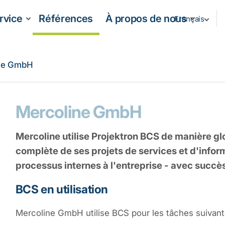
rvice
Références
À propos de nous
Français
ne GmbH
Mercoline GmbH
Mercoline utilise Projektron BCS de manière gl
complète de ses projets de services et d'infor
processus internes à l'entreprise - avec succès
BCS en utilisation
Mercoline GmbH utilise BCS pour les tâches suivant