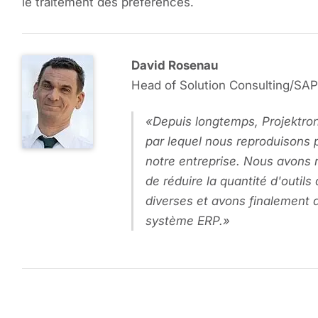
le traitement des préférences.
David Rosenau
Head of Solution Consulting/SAP
Depuis longtemps, Projektron
par lequel nous reproduisons 
notre entreprise. Nous avons 
de réduire la quantité d'outils
diverses et avons finalement 
système ERP.