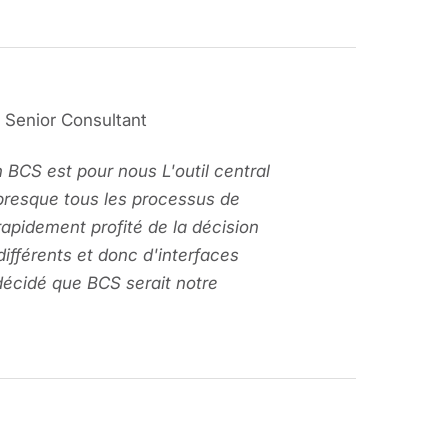
 Senior Consultant
 BCS est pour nous L'outil central
presque tous les processus de
rapidement profité de la décision
 différents et donc d'interfaces
décidé que BCS serait notre