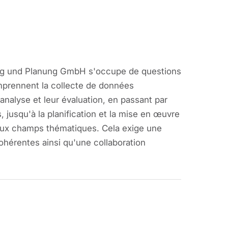
hung und Planung GmbH s'occupe de questions
mprennent la collecte de données
r analyse et leur évaluation, en passant par
 jusqu'à la planification et la mise en œuvre
breux champs thématiques. Cela exige une
cohérentes ainsi qu'une collaboration