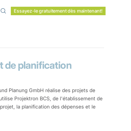
Essayez-le gratuitement dès maintenant!
t de planification
 und Planung GmbH réalise des projets de
utilise Projektron BCS, de l'établissement de
 projet, la planification des dépenses et le