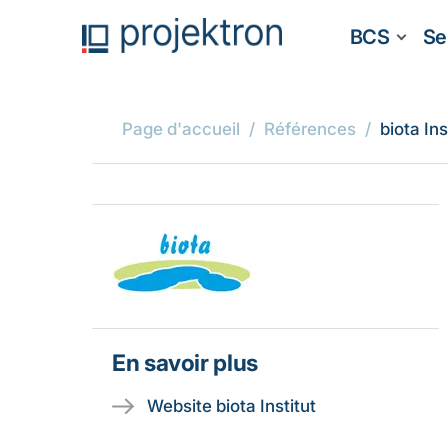
BCS
Se
Page d'accueil
Références
biota Ins
En savoir plus
Website biota Institut