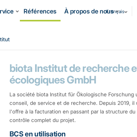
rvice
Références
À propos de nous
Français
titut
biota Institut de recherche e
écologiques GmbH
La société biota Institut für Ökologische Forschung
conseil, de service et de recherche. Depuis 2019, il 
l'offre à la facturation en passant par la structure du
contrôle complet du projet.
BCS en utilisation