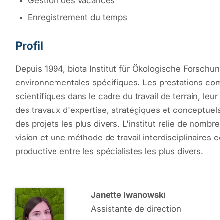
Gestion des vacances
Enregistrement du temps
Profil
Depuis 1994, biota Institut für Ökologische Forsc
environnementales spécifiques. Les prestations co
scientifiques dans le cadre du travail de terrain, leu
des travaux d'expertise, stratégiques et conceptuels,
des projets les plus divers. L'institut relie de nom
vision et une méthode de travail interdisciplinaires 
productive entre les spécialistes les plus divers.
Janette Iwanowski
Assistante de direction