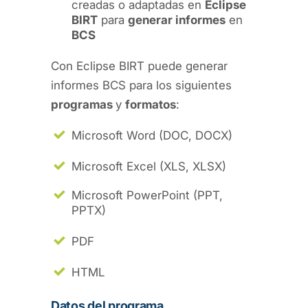
creadas o adaptadas en
Eclipse
BIRT
para
generar informes
en
BCS
Con Eclipse BIRT puede generar
informes BCS para los siguientes
programas
y
formatos
:
Microsoft Word (DOC, DOCX)
Microsoft Excel (XLS, XLSX)
Microsoft PowerPoint (PPT,
PPTX)
PDF
HTML
Datos del programa