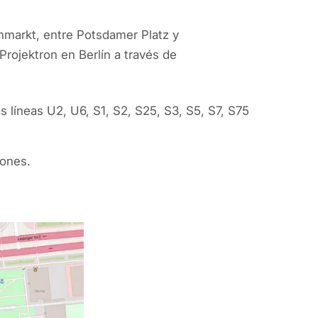
nmarkt, entre Potsdamer Platz y
Projektron en Berlín a través de
s líneas U2, U6, S1, S2, S25, S3, S5, S7, S75
iones.