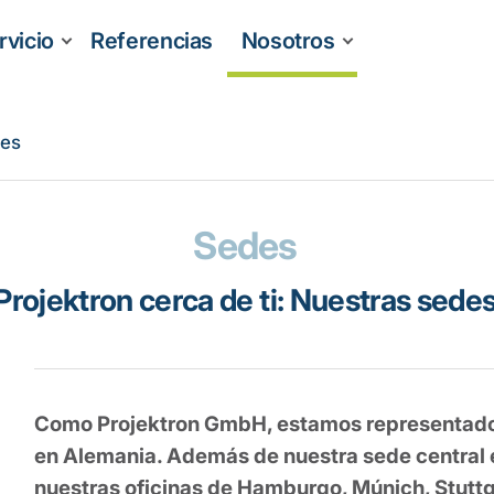
rvicio
Referencias
Nosotros
nes
Sedes
Projektron cerca de ti: Nuestras sede
Como Projektron GmbH, estamos representados
en Alemania. Además de nuestra sede central e
nuestras oficinas de Hamburgo, Múnich, Stutt