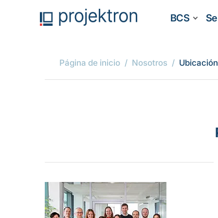
BCS
Se
Página de inicio
Nosotros
Ubicació