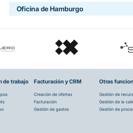
Oficina de Hamburgo
 de trabajo
Facturación y CRM
Otras funcio
mpos
Creación de ofertas
Gestión de recur
ets
Facturación
Gestión de la cal
po
Gestión de gastos
Gestión de proce