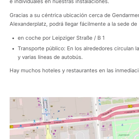
e individuales en nuestras instalaciones.
Gracias a su céntrica ubicación cerca de Gendarme
Alexanderplatz, podrá llegar fácilmente a la sede de 
en coche por Leipziger Straße / B 1
Transporte público: En los alrededores circulan la
y varias líneas de autobús.
Hay muchos hoteles y restaurantes en las inmediac