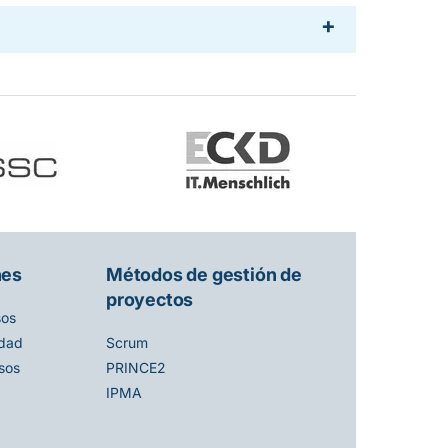
nes
Métodos de gestión de
proyectos
sos
idad
Scrum
sos
PRINCE2
IPMA