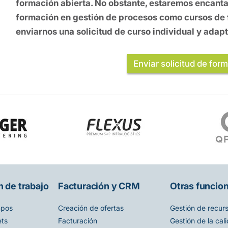
formación abierta. No obstante, estaremos encant
formación en gestión de procesos como cursos de f
enviarnos una solicitud de curso individual y ada
Enviar solicitud de for
 de trabajo
Facturación y CRM
Otras funcio
mpos
Creación de ofertas
Gestión de recur
ets
Facturación
Gestión de la cal