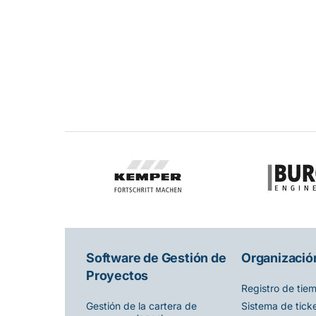
Software de Gestión de
Organización
Proyectos
Registro de tie
Sistema de tick
Gestión de la cartera de