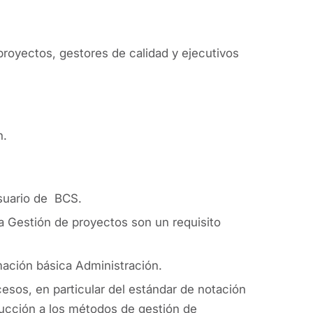
royectos, gestores de calidad y ejecutivos
n.
usuario de BCS.
 Gestión de proyectos son un requisito
mación básica Administración.
cesos, en particular del estándar de notación
ucción a los métodos de gestión de