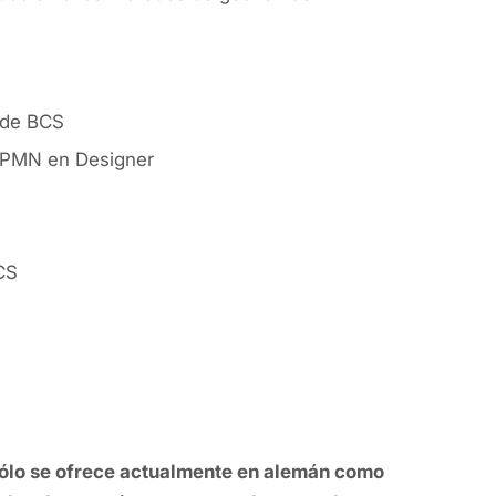
 de BCS
BPMN en Designer
CS
ólo se ofrece actualmente en alemán como