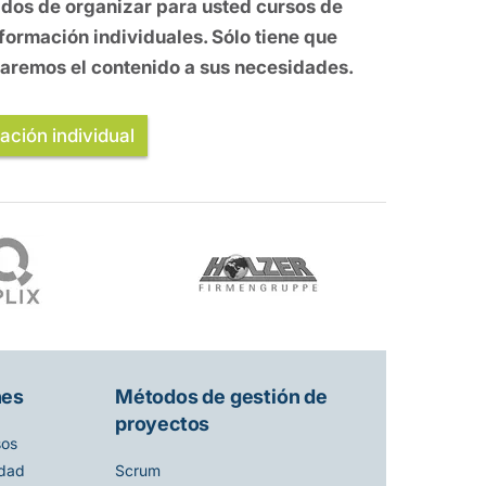
ados de organizar para usted cursos de
ormación individuales. Sólo tiene que
ptaremos el contenido a sus necesidades.
mación individual
nes
Métodos de gestión de
proyectos
sos
idad
Scrum