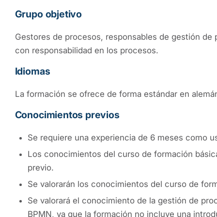
Grupo objetivo
Gestores de procesos, responsables de gestión de p
con responsabilidad en los procesos.
Idiomas
La formación se ofrece de forma estándar en alemá
Conocimientos previos
Se requiere una experiencia de 6 meses como 
Los conocimientos del curso de formación básica
previo.
Se valorarán los conocimientos del curso de for
Se valorará el conocimiento de la gestión de pro
BPMN, ya que la formación no incluye una introd