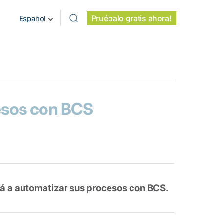
Pruébalo gratis ahora!
Español
esos con BCS
rá a automatizar sus procesos con BCS.