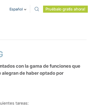
Pruébalo gratis ahora!
Español
G
antados con la gama de funciones que
e alegran de haber optado por
uientes tareas: