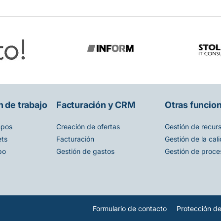
 de trabajo
Facturación y CRM
Otras funcio
mpos
Creación de ofertas
Gestión de recur
ets
Facturación
Gestión de la cal
po
Gestión de gastos
Gestión de proce
Formulario de contacto
Protección d