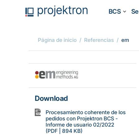
BCS
Se
Página de inicio
Referencias
em
Download
Procesamiento coherente de los
pedidos con Projektron BCS -
Informe de usuario 02/2022
(PDF | 894 KB)