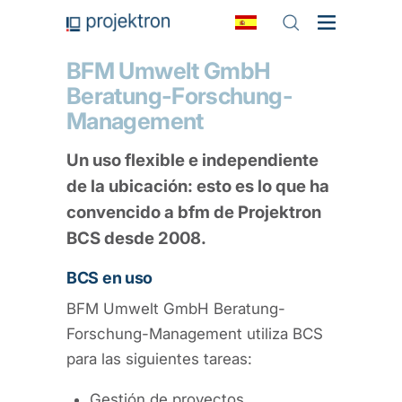
BFM Umwelt GmbH
Beratung-Forschung-
Management
Un uso flexible e independiente
de la ubicación: esto es lo que ha
convencido a bfm de Projektron
BCS desde 2008.
BCS en uso
BFM Umwelt GmbH Beratung-
Forschung-Management utiliza BCS
para las siguientes tareas:
Gestión de proyectos