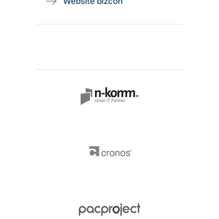
Website bizcon